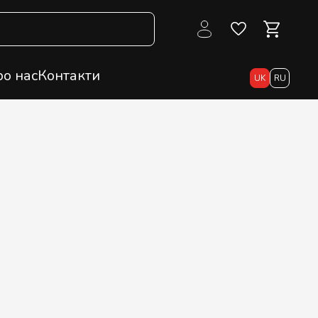
о нас
Контакти
UK
RU