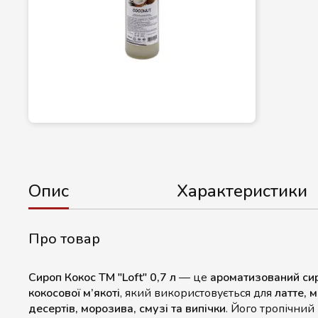
Опис
Характеристики
Про товар
Сироп Кокос ТМ "Loft" 0,7 л
— це
ароматизований си
кокосової м’якоті
, який використовується для
латте, м
десертів, морозива, смузі та випічки
. Його тропічний