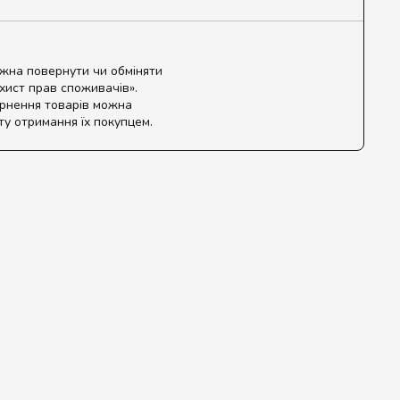
ожна повернути чи обміняти
ахист прав споживачів».
ернення товарів можна
ту отримання їх покупцем.