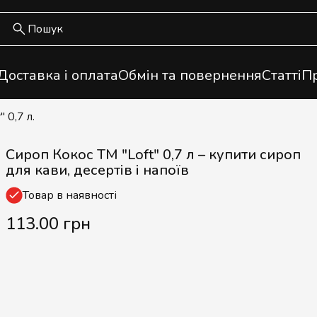
Доставка і оплата
Обмін та повернення
Статті
Пр
 0,7 л.
Сироп Кокос ТМ "Loft" 0,7 л – купити сироп
для кави, десертів і напоїв
Товар в наявності
113.00 грн