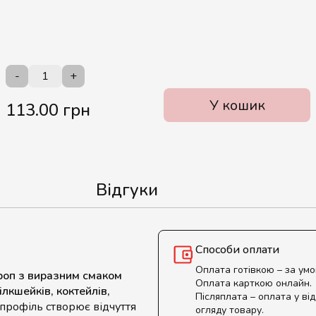
-
+
У кошик
113.00 грн
Відгуки
Способи оплати
Оплата готівкою – за ум
роп з виразним смаком
Оплата карткою онлайн.
ілкшейків, коктейлів,
Післяплата – оплата у від
 профіль створює відчуття
огляду товару.