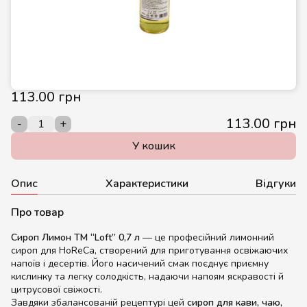
113.00 грн
113.00 грн
-
+
У кошик
Опис
Характеристики
Відгуки
Про товар
Сироп Лимон ТМ “Loft” 0,7 л
— це професійний лимонний
сироп для HoReCa, створений для приготування освіжаючих
напоїв і десертів. Його насичений смак поєднує приємну
кислинку та легку солодкість, надаючи напоям яскравості й
цитрусової свіжості.
Завдяки збалансованій рецептурі цей
сироп для кави, чаю,