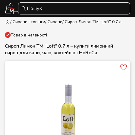
Пошук
/ Сиропи і топінги
/ Сиропи
/ Сироп Лимон ТМ “Loft” 0,7 л.
Товар в наявності
Сироп Лимон ТМ “Loft” 0,7 л – купити лимонний
сироп для кави, чаю, коктейлів і HoReCa