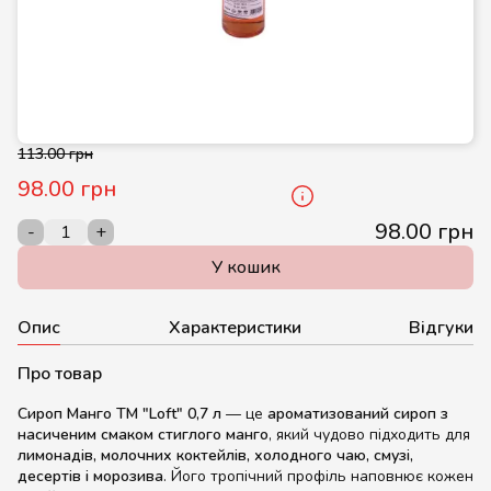
113.00 грн
98.00 грн
98.00 грн
-
+
У кошик
Опис
Характеристики
Відгуки
Про товар
Сироп Манго ТМ "Loft" 0,7 л
— це
ароматизований сироп з
насиченим смаком стиглого манго
, який чудово підходить для
лимонадів, молочних коктейлів, холодного чаю, смузі,
десертів і морозива
. Його тропічний профіль наповнює кожен