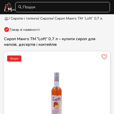
Пошук
/ Сиропи і топінги
/ Сиропи
/ Сироп Манго ТМ “Loft” 0,7 л.
Товар в наявності
Сироп Манго ТМ "Loft" 0,7 л – купити сироп для
напоїв, десертів і коктейлів
Акція