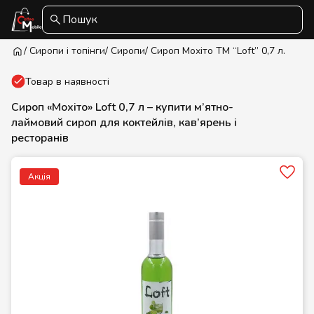
Пошук
/ Сиропи і топінги
/ Сиропи
/ Сироп Мохіто ТМ “Loft” 0,7 л.
Товар в наявності
Сироп «Мохіто» Loft 0,7 л – купити м’ятно-
лаймовий сироп для коктейлів, кав’ярень і
ресторанів
Акція