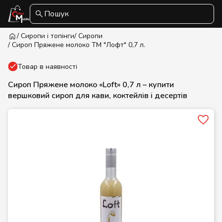
Пошук
/ Сиропи і топінги
/ Сиропи
/ Сироп Пряжене молоко ТМ "Лофт" 0,7 л.
Товар в наявності
Сироп Пряжене молоко «Loft» 0,7 л – купити
вершковий сироп для кави, коктейлів і десертів