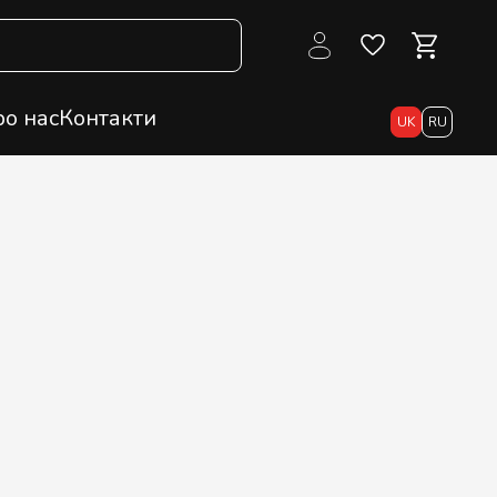
о нас
Контакти
UK
RU