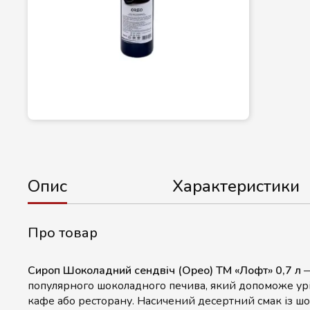
Опис
Характеристики
Про товар
Сироп Шоколадний сендвіч (Орео) ТМ «Лофт» 0,7 л
—
популярного шоколадного печива, який допоможе урі
кафе або ресторану. Насичений десертний смак із 