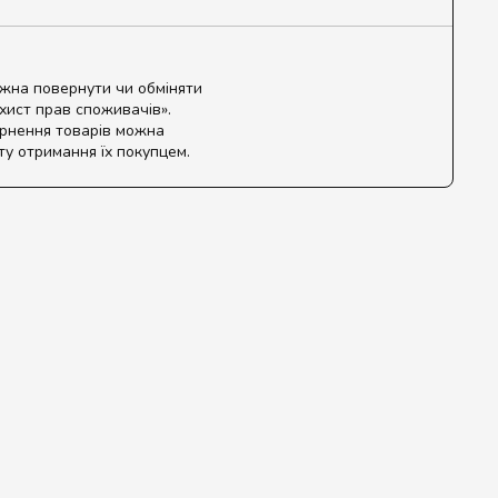
ожна повернути чи обміняти
ахист прав споживачів».
ернення товарів можна
ту отримання їх покупцем.