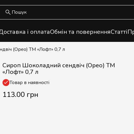
Доставка і оплата
Обмін та повернення
Статті
Пр
двіч (Орео) ТМ «Лофт» 0,7 л
Сироп Шоколадний сендвіч (Орео) ТМ
«Лофт» 0,7 л
Товар в наявності
113.00 грн