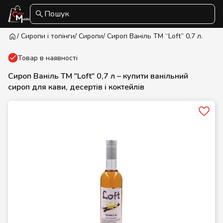
Пошук
/ Сиропи і топінги
/ Сиропи
/ Сироп Ваніль ТМ “Loft” 0,7 л.
Товар в наявності
Сироп Ваніль ТМ "Loft" 0,7 л – купити ванільний
сироп для кави, десертів і коктейлів