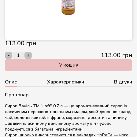
113.00 грн
113.00 грн
-
+
У кошик
Опис
Характеристики
Відгуки
Про товар
Сироп Ваніль ТМ "Loft" 0,7 л
— це
ароматизований сироп із
насиченим вершково-ванільним смаком
, який доповнює
каву,
чай, молочні коктейлі, фрапе, морозиво, десерти та випічку
.
Завдяки класичному ванільному аромату він чудово
поєднується з багатьма інгредієнтами.
Сироп широко використовується в закладах HoReCa — його