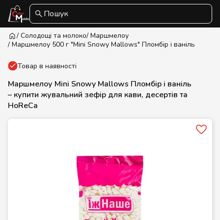
Пошук
/ Солодощі та молоко
/ Маршмелоу
/ Mаршмелоу 500 г "Mini Snowy Mallows" Пломбір і ваніль
Товар в наявності
Маршмелоу Mini Snowy Mallows Пломбір і ваніль
– купити жувальний зефір для кави, десертів та
HoReCa