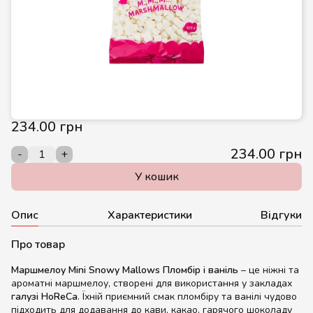
234.00 грн
234.00 грн
-
+
У кошик
Опис
Характеристики
Відгуки
Про товар
Маршмелоу
Mini Snowy Mallows Пломбір і ваніль
– це ніжні та
ароматні маршмелоу, створені для використання у закладах
галузі HoReCa
. Їхній приємний смак пломбіру та ванілі чудово
підходить для додавання до кави, какао, гарячого шоколаду