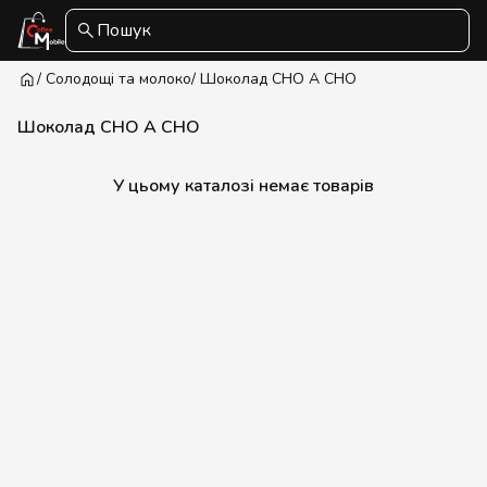
Пошук
/ Солодощі та молоко
/ Шоколад CHO A CHO
Шоколад CHO A CHO
У цьому каталозі немає товарів