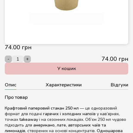
74.00 грн
74.00 грн
-
+
У кошик
Опис
Характеристики
Відгуки
Про товар
Крафтовий паперовий стакан 250 мл
— це одноразовий
формат для подачі
гарячих і холодних напоїв
у кав’ярнях,
точках
takeaway
і на сезонних локаціях. Об’єм 250 мл чудово
підходить для
американо, лате, авторських чаїв та
лимонадів
, створених на основі концентратів.
Одношарова