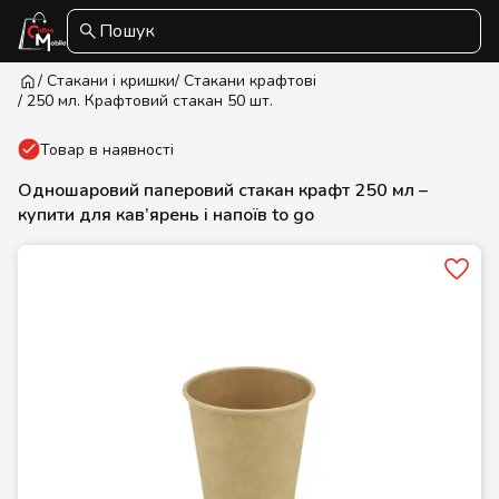
Пошук
/ Стакани і кришки
/ Стакани крафтові
/ 250 мл. Крафтовий стакан 50 шт.
Товар в наявності
Одношаровий паперовий стакан крафт 250 мл –
купити для кав’ярень і напоїв to go