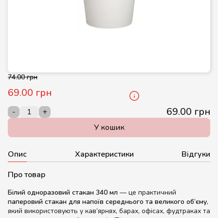
74.00 грн
69.00 грн
69.00 грн
-
+
У кошик
Опис
Характеристики
Відгуки
Про товар
Білий одноразовий стакан 340 мл
— це практичний
паперовий стакан для напоїв середнього та великого об’єму
,
який використовують у кав’ярнях, барах, офісах, фудтраках та