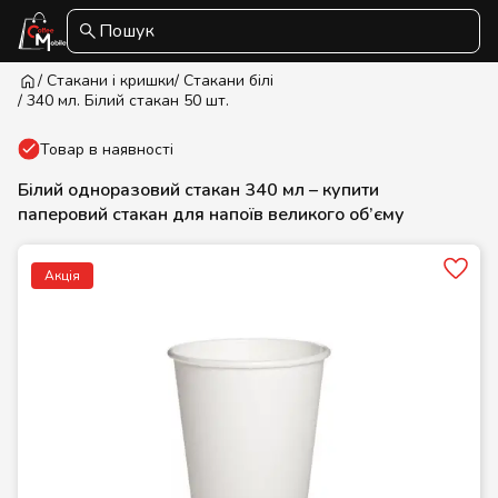
Пошук
/ Стакани і кришки
/ Стакани білі
/ 340 мл. Білий стакан 50 шт.
Товар в наявності
Білий одноразовий стакан 340 мл – купити
паперовий стакан для напоїв великого об’єму
Акція