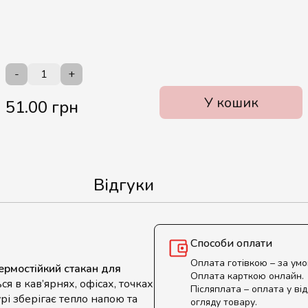
-
+
У кошик
51.00 грн
Відгуки
Способи оплати
Оплата готівкою – за ум
ермостійкий стакан для
Оплата карткою онлайн.
я в кав’ярнях, офісах, точках
Післяплата – оплата у від
рі зберігає тепло напою та
огляду товару.