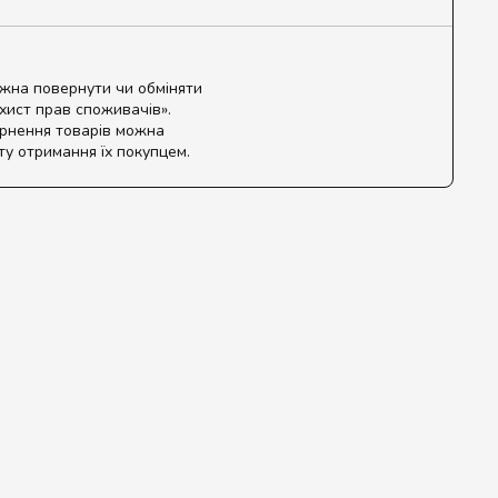
ожна повернути чи обміняти
ахист прав споживачів».
ернення товарів можна
ту отримання їх покупцем.