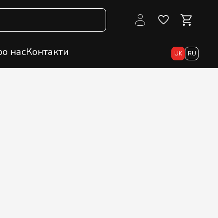
о нас
Контакти
UK
RU