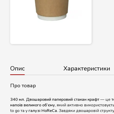
Опис
Характеристики
Про товар
340 мл. Двошаровий паперовий стакан крафт
— це
т
напоїв великого об’єму
, який активно використовуєтьс
to go та у
галузі HoReCa
. Завдяки двошаровій структу