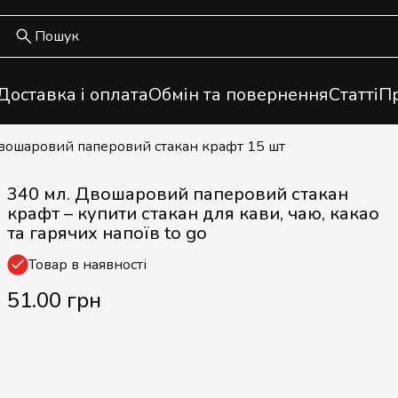
Доставка і оплата
Обмін та повернення
Статті
Пр
Двошаровий паперовий стакан крафт 15 шт
340 мл. Двошаровий паперовий стакан
крафт – купити стакан для кави, чаю, какао
та гарячих напоїв to go
Товар в наявності
51.00 грн