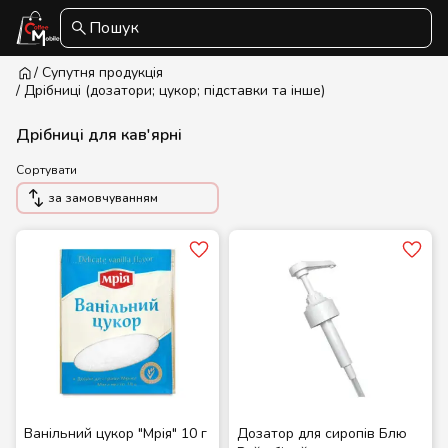
Пошук
/ Супутня продукція
/ Дрібниці (дозатори; цукор; підставки та інше)
Дрібниці для кав'ярні
Сортувати
за замовчуванням
Ванільний цукор "Мрія" 10 г
Дозатор для сиропів Блю