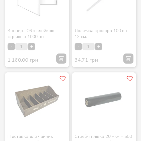
Конверт С6 з клейкою
Ложечка прозора 100 шт
стрічкою 1000 шт
13 см.
-
+
-
+
1,160.00 грн
34.71 грн
Підставка для чайних
Стрейч плівка 20 мкм – 500