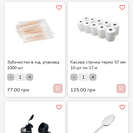
Зубочистки в інд. упаковці
Касова стрічка термо 57 мм
1000 шт
10 шт по 17 м
-
+
-
+
77.00 грн
125.00 грн