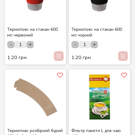
Термопояс на стакан 600
Термопояс на стакан 600
мл червоний
мл чорний
-
+
-
+
1.20 грн
1.20 грн
Термопояс розбірний бурий
Фільтр пакети L для чаю