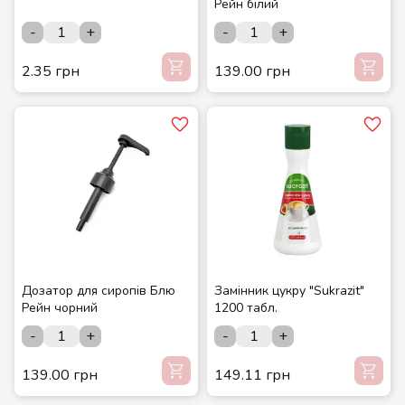
Рейн білий
-
+
-
+
2.35 грн
139.00 грн
Дозатор для сиропів Блю
Замінник цукру "Sukrazit"
Рейн чорний
1200 табл.
-
+
-
+
139.00 грн
149.11 грн