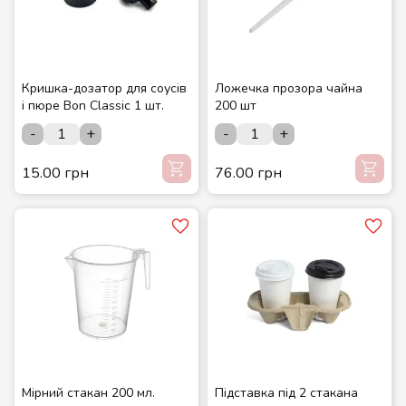
Кришка-дозатор для соусів
Ложечка прозора чайна
і пюре Bon Classic 1 шт.
200 шт
-
+
-
+
15.00 грн
76.00 грн
Мірний стакан 200 мл.
Підставка під 2 стакана