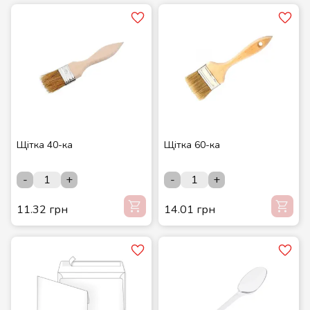
Щітка 40-ка
Щітка 60-ка
-
+
-
+
11.32 грн
14.01 грн