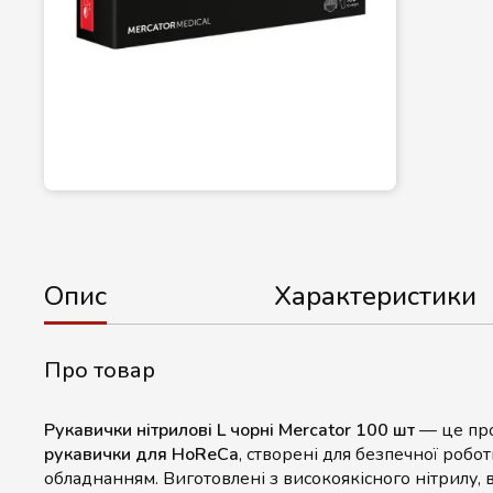
Опис
Характеристики
Про товар
Рукавички нітрилові L чорні Mercator 100 шт
— це пр
рукавички для HoReCa
, створені для безпечної робо
обладнанням. Виготовлені з високоякісного нітрилу, 