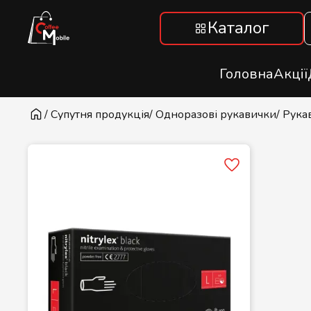
Каталог
Головна
Акції
/ Супутня продукція
/ Одноразові рукавички
/ Рука