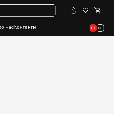
о нас
Контакти
UK
RU