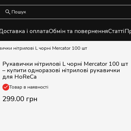
Доставка і оплата
Обмін та повернення
Статті
Пр
вички нітрилові L чорні Mercator 100 шт
Рукавички нітрилові L чорні Mercator 100 шт
– купити одноразові нітрилові рукавички
для HoReCa
Товар в наявності
299.00 грн