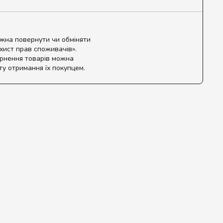
ожна повернути чи обміняти
ахист прав споживачів».
ернення товарів можна
ту отримання їх покупцем.