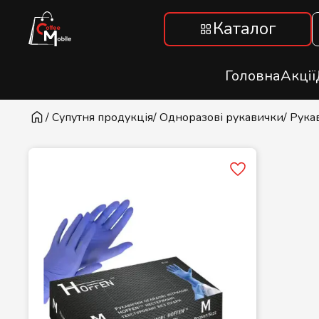
Каталог
Головна
Акції
/ Супутня продукція
/ Одноразові рукавички
/ Рука