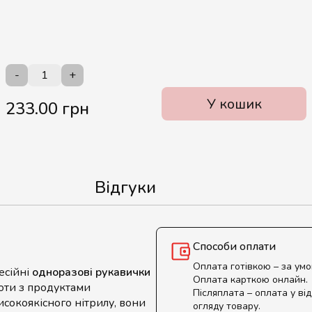
-
+
У кошик
233.00 грн
Відгуки
Способи оплати
Оплата готівкою – за ум
есійні
одноразові рукавички
Оплата карткою онлайн.
оботи з продуктами
Післяплата – оплата у від
исокоякісного нітрилу, вони
огляду товару.