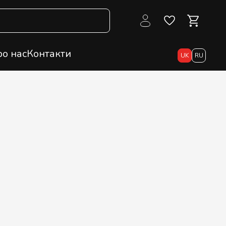
о нас
Контакти
UK
RU