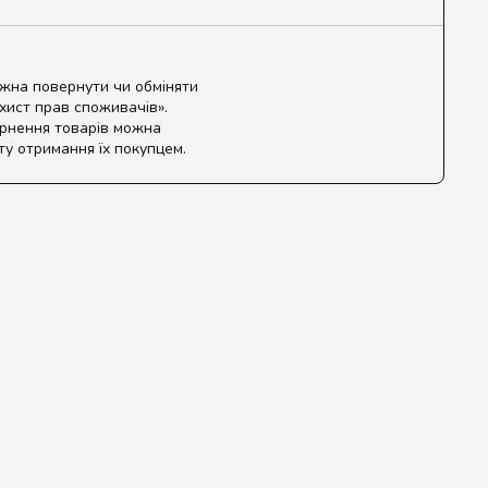
ожна повернути чи обміняти
ахист прав споживачів».
ернення товарів можна
ту отримання їх покупцем.