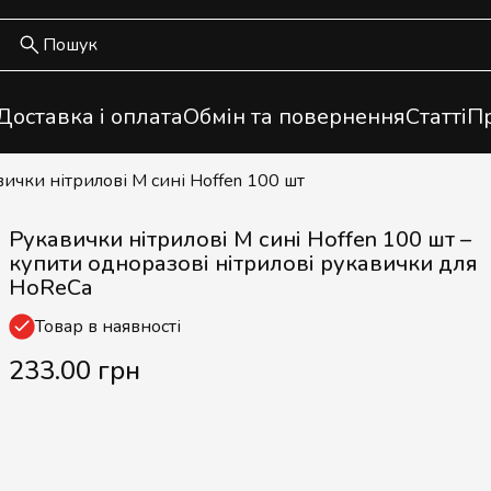
Доставка і оплата
Обмін та повернення
Статті
Пр
вички нітрилові M сині Hoffen 100 шт
Рукавички нітрилові M сині Hoffen 100 шт –
купити одноразові нітрилові рукавички для
HoReCa
Товар в наявності
233.00 грн