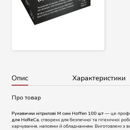
Опис
Характеристики
Про товар
Рукавички нітрилові M сині Hoffen 100 шт
— це проф
для HoReCa
, створені для безпечної та гігієнічної р
харчування, напоями й обладнанням. Виготовлені з в