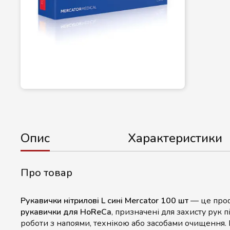
Опис
Характеристики
Про товар
Рукавички нітрилові L сині Mercator 100 шт
— це про
рукавички для HoReCa
, призначені для захисту рук п
роботи з напоями, технікою або засобами очищення. 