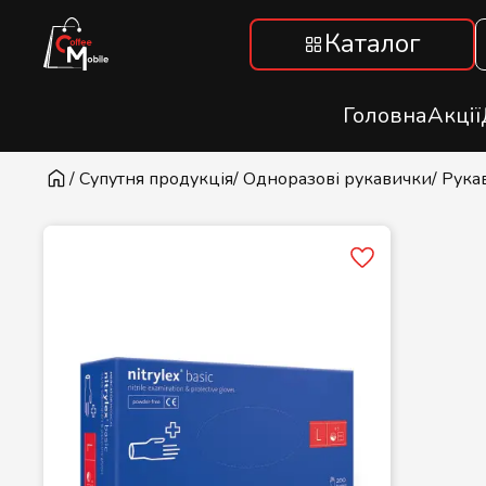
Каталог
Головна
Акції
/ Супутня продукція
/ Одноразові рукавички
/ Рука