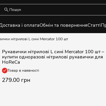
Доставка і оплата
Обмін та повернення
Статті
Пр
вички нітрилові L сині Mercator 100 шт
Рукавички нітрилові L сині Mercator 100 шт –
купити одноразові нітрилові рукавички для
HoReCa
Товар в наявності
279.00 грн