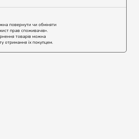
ожна повернути чи обміняти
ахист прав споживачів».
ернення товарів можна
ту отримання їх покупцем.