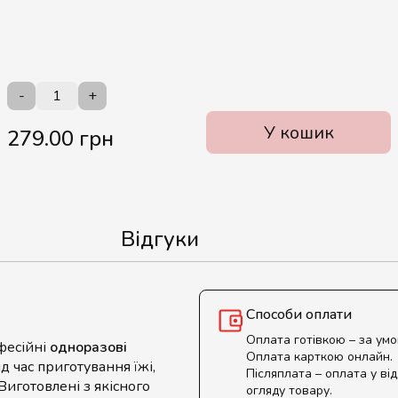
-
+
У кошик
279.00 грн
Відгуки
Способи оплати
Оплата готівкою – за ум
фесійні
одноразові
Оплата карткою онлайн.
ід час приготування їжі,
Післяплата – оплата у від
Виготовлені з якісного
огляду товару.