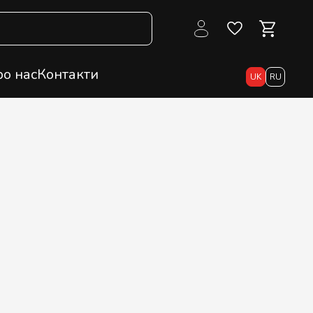
о нас
Контакти
UK
RU