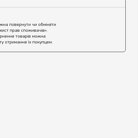
ожна повернути чи обміняти
ахист прав споживачів».
ернення товарів можна
ту отримання їх покупцем.