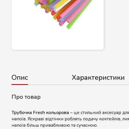
Опис
Характеристики
Про товар
Трубочка Fresh кольорова
– це стильний аксесуар дл
напоїв. Яскраві відтінки роблять подачу коктейлів, ли
напоїв більш привабливою та сучасною.