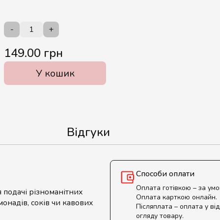
-
+
149.00 грн
У кошик
Відгуки
Способи оплати
Оплата готівкою – за ум
я подачі різноманітних
Оплата карткою онлайн.
монадів, соків чи кавових
Післяплата – оплата у від
огляду товару.