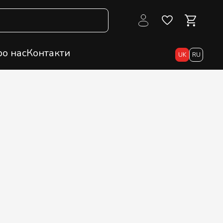
о нас
Контакти
UK
RU