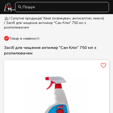
Пошук
/ Супутня продукція
/ Хімія (освіжувач; антисептик; миючі)
/ Засіб для чищення антижир "Сан Клін" 750 мл з
розпилювачем
Товар в наявності
Засіб для чищення антижир "Сан Клін" 750 мл з
розпилювачем