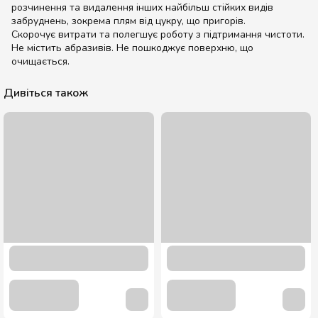
розчинення та видалення інших найбільш стійких видів
забруднень, зокрема плям від цукру, що пригорів.
Скорочує витрати та полегшує роботу з підтримання чистоти.
Не містить абразивів. Не пошкоджує поверхню, що
очищається.
Дивіться також
Йорж металевий
12.00 грн