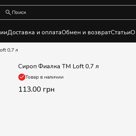
ии
Доставка и оплата
Обмен и возврат
Статьи
О
ft 0,7 л
Сироп Фиалка ТМ Loft 0,7 л
Товар в наличии
113.00 грн