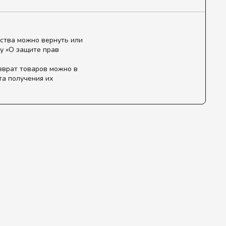
ства можно вернуть или
у «О защите прав
зврат товаров можно в
та получения их