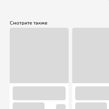
Смотрите также
Трубочка с коленом цветная 180 шт.