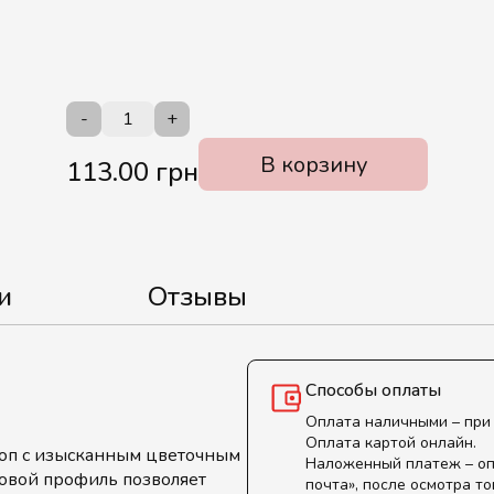
-
+
В корзину
113.00 грн
и
Отзывы
Способы оплаты
Оплата наличными – при
Оплата картой онлайн.
оп с изысканным цветочным
Наложенный платеж – оп
овой профиль позволяет
почта», после осмотра то