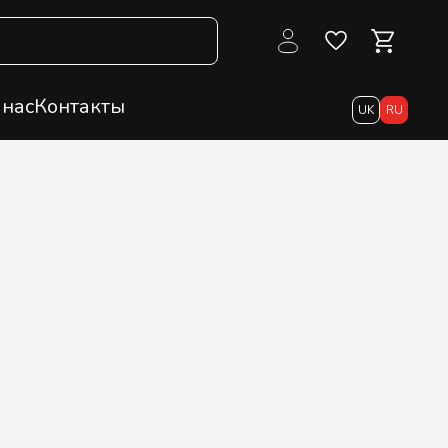
 нас
Контакты
UK
RU