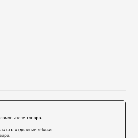
 самовывозе товара.
лата в отделении «Новая
вара.