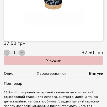
37.50 грн
37.50 грн
-
+
У кошик
Опис
Характеристики
Відгуки
Про товар
110 мл Кольоровий паперовий стакан
— це компактний
одноразовий стакан для еспресо
,
ристрето
,
допіо
, а також
дегустаційних напоїв
і
пробників
. Завдяки щільній структурі
паперу дозволяє комфортно використовувати його для