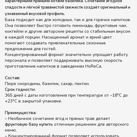
характерными пряными нотами базилика. Сочетание ягодной
сладости и лёгкой травянистой свежести создаёт оригинальный и
узнаваемый вкусовой профиль.
База подходит как для холодных, так и для горячих напитков.
Она позволяет быстро готовить лимонады, фруктовые чаи,
коктейли и другие авторские рецепты со стабильным вкусом
в каждой порции. Насыщенный аромат и яркий цвет
помогают создавать привлекательные сезонные
предложения для гостей.
Концентрированный формат значительно упрощает работу
персонала и позволяет поддерживать высокую скорость
приготовления напитков в заведениях HoReCa.
Состав:
Пюре смородины, базилик, сахар, пектин.
Срок годности:
365 дней с даты изготовления при температуре от –18°C до
+23°C в закрытой упаковке.
Преимущества:
– Необычное сочетание ягод и пряных трав делает
фруктовую базу купить
отличным решением для авторского
меню.
– Концентрированный формат позволяет использовать