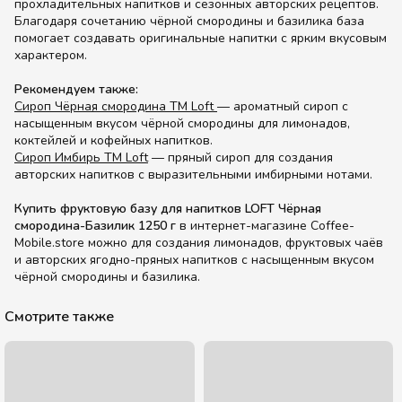
прохладительных напитков и сезонных авторских рецептов.
Благодаря сочетанию чёрной смородины и базилика база
помогает создавать оригинальные напитки с ярким вкусовым
характером.
Рекомендуем также:
Сироп Чёрная смородина ТМ Loft
— ароматный сироп с
насыщенным вкусом чёрной смородины для лимонадов,
коктейлей и кофейных напитков.
Сироп Имбирь ТМ Loft
— пряный сироп для создания
авторских напитков с выразительными имбирными нотами.
Купить фруктовую базу для напитков LOFT Чёрная
смородина-Базилик 1250 г
в интернет-магазине Coffee-
Mobile.store можно для создания лимонадов, фруктовых чаёв
и авторских ягодно-пряных напитков с насыщенным вкусом
чёрной смородины и базилика.
Смотрите также