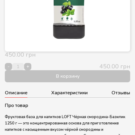
450.00 грн
450.00 грн
-
+
В корзину
Описание
Характеристики
Отзывы
Про товар
Фруктовая база для напитков LOFT Чёрная смородина-Базилик
1250 г
— это концентрированная основа для приготовления
напитков с насыщенным вкусом чёрной смородины и