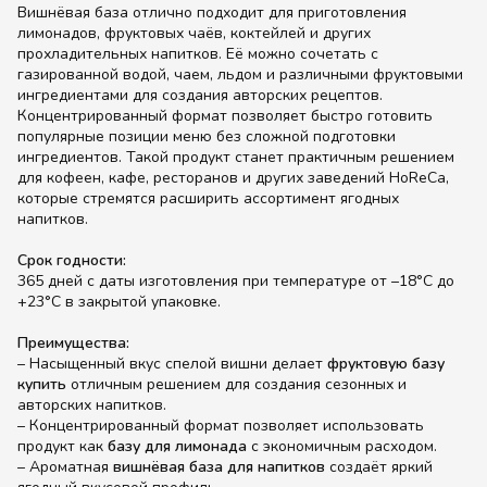
Вишнёвая база отлично подходит для приготовления
лимонадов, фруктовых чаёв, коктейлей и других
прохладительных напитков. Её можно сочетать с
газированной водой, чаем, льдом и различными фруктовыми
ингредиентами для создания авторских рецептов.
Концентрированный формат позволяет быстро готовить
популярные позиции меню без сложной подготовки
ингредиентов. Такой продукт станет практичным решением
для кофеен, кафе, ресторанов и других заведений HoReCa,
которые стремятся расширить ассортимент ягодных
напитков.
Срок годности:
365 дней с даты изготовления при температуре от –18°C до
+23°C в закрытой упаковке.
Преимущества:
– Насыщенный вкус спелой вишни делает
фруктовую базу
купить
отличным решением для создания сезонных и
авторских напитков.
– Концентрированный формат позволяет использовать
продукт как
базу для лимонада
с экономичным расходом.
– Ароматная
вишнёвая база для напитков
создаёт яркий