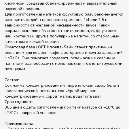
кислинкой, создавая сбалансированный и выразительный
вкусовой профиль.
Для приготовления напитков фруктовую базу рекомендуется
разводить водой в пропорции примерно 1:4 или 1:5 в
зависимости от желаемой насыщенности вкуса. Такой
формат позволяет быстро готовить лимонады, фруктовые
чаи, коктейли и другие популярные напитки со стабильным
качеством в каждой порции.
Фруктовая база LOFT Клюква-Лайм станет практичным
решением для кофеен, кафе, ресторанов и других заведений
HoReCa. Она помогает создавать освежающие сезонные
напитки и разнообразить меню новыми ягодно-цитрусовыми
позициями.
Состав:
Сок лайма концентрированный, пюре клюквы, сахар белый
кристаллический, пектины, сок чёрной моркови
концентрированный, сорбат калия, вода питьевая.
Срок годности:
365 дней с даты изготовления при температуре от –18°C до
+23°C в закрытой упаковке.
Преимущества: