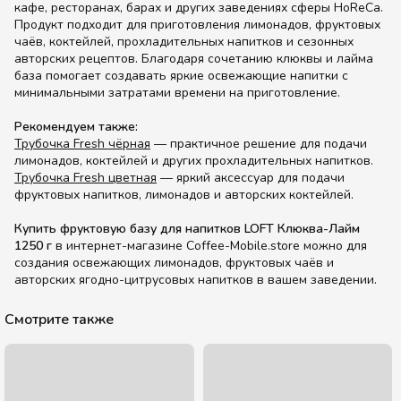
кафе, ресторанах, барах и других заведениях сферы HoReCa.
Продукт подходит для приготовления лимонадов, фруктовых
чаёв, коктейлей, прохладительных напитков и сезонных
авторских рецептов. Благодаря сочетанию клюквы и лайма
база помогает создавать яркие освежающие напитки с
минимальными затратами времени на приготовление.
Рекомендуем также:
Трубочка Fresh чёрная
— практичное решение для подачи
лимонадов, коктейлей и других прохладительных напитков.
Трубочка Fresh цветная
— яркий аксессуар для подачи
фруктовых напитков, лимонадов и авторских коктейлей.
Купить фруктовую базу для напитков LOFT Клюква-Лайм
1250 г
в интернет-магазине Coffee-Mobile.store можно для
создания освежающих лимонадов, фруктовых чаёв и
авторских ягодно-цитрусовых напитков в вашем заведении.
Смотрите также