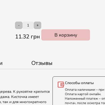
-
+
В корзину
11.32 грн
и
Отзывы
Способы оплаты
Оплата наличными – при
ерева. К рукоятке крепится
Оплата картой онлайн.
дажа. Кисточка имеет
Наложенный платеж – оп
, так и для многократного
почта», после осмотра то