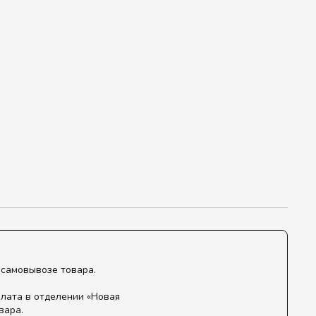
 самовывозе товара.
лата в отделении «Новая
вара.