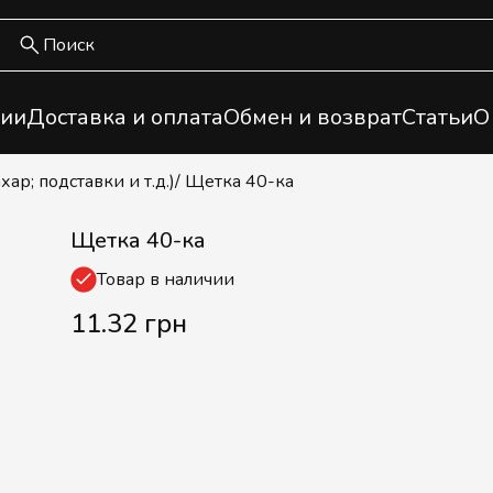
ии
Доставка и оплата
Обмен и возврат
Статьи
О
хар; подставки и т.д.)
/ Щетка 40-ка
Щетка 40-ка
Товар в наличии
11.32 грн