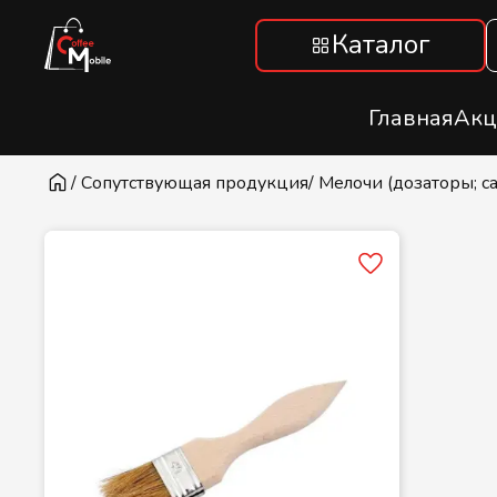
Каталог
Главная
Акц
/ Сопутствующая продукция
/ Мелочи (дозаторы; са