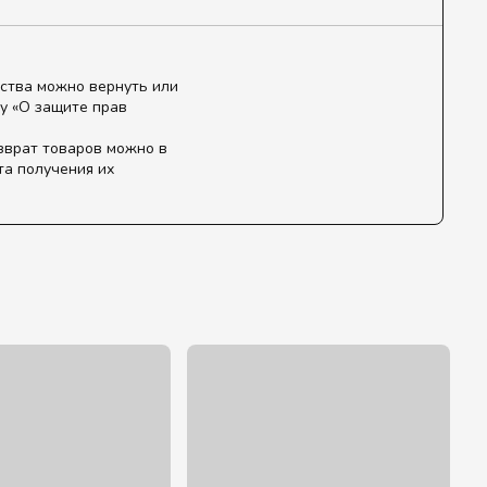
ства можно вернуть или
у «О защите прав
зврат товаров можно в
та получения их