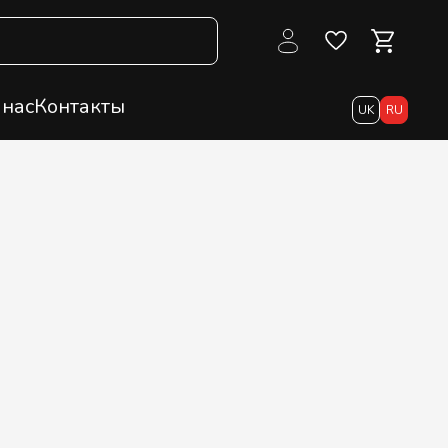
 нас
Контакты
UK
RU