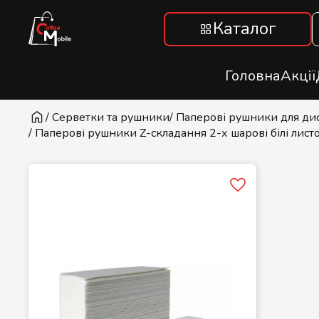
Каталог
Головна
Акції
/ Серветки та рушники
/ Паперові рушники для ди
/ Паперові рушники Z-складання 2-х шарові білі листо