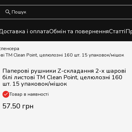
Доставка і оплата
Обмін та повернення
Статті
Пр
спенсера
ві TM Clean Point, целюлозні 160 шт. 15 упаковок/мішок
Паперові рушники Z-складання 2-х шарові
білі листові TM Clean Point, целюлозні 160
шт. 15 упаковок/мішок
Товар в наявності
57.50 грн