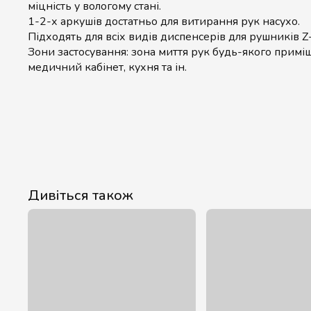
міцність у вологому стані.
1-2-х аркушів достатньо для витирання рук насухо.
Підходять для всіх видів диспенсерів для рушників Z
Зони застосування: зона миття рук будь-якого приміщ
медичний кабінет, кухня та ін.
Дивіться також