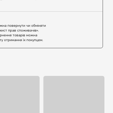
ожна повернути чи обміняти
ахист прав споживачів».
ернення товарів можна
ту отримання їх покупцем.