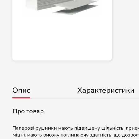
Опис
Характеристики
Про товар
Паперові рушники мають підвищену щільність, приємні
міцні, мають високу поглинаючу здатність, що дозвол