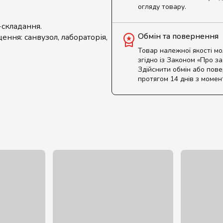
огляду товару.
-складання.
Обмін та повернення
ення: санвузол, лабораторія,
Товар належної якості м
згідно із Законом «Про з
Здійснити обмін або пов
протягом 14 днів з момен