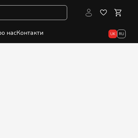
о нас
Контакти
UK
RU