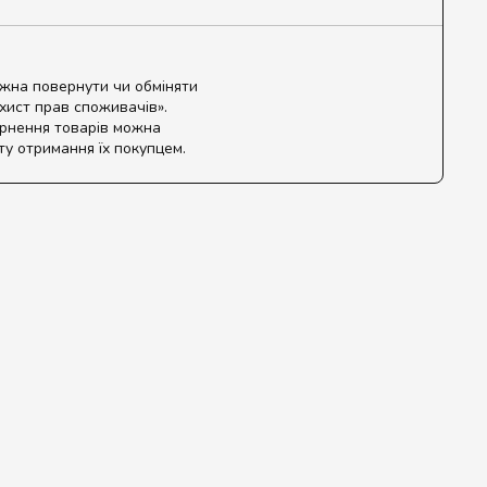
ожна повернути чи обміняти
ахист прав споживачів».
ернення товарів можна
ту отримання їх покупцем.