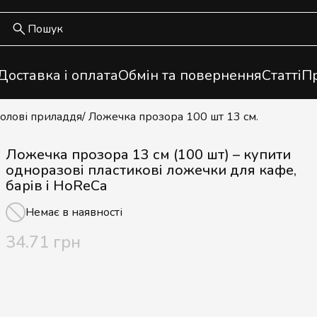
Доставка і оплата
Обмін та повернення
Статті
Пр
толові приладдя
/ Ложечка прозора 100 шт 13 см.
Ложечка прозора 13 см (100 шт) – купити
одноразові пластикові ложечки для кафе,
барів і HoReCa
Немає в наявності
34.71 грн