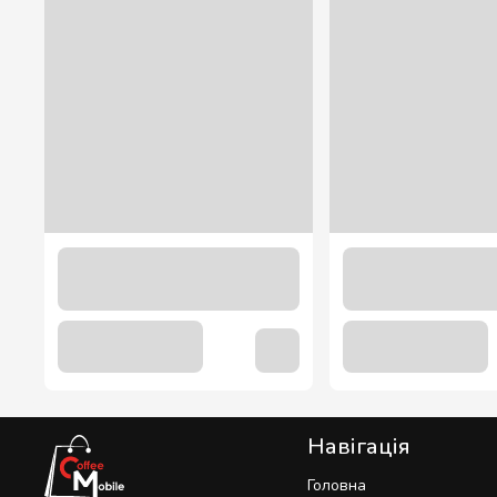
Мірний стакан 200 мл.
18.50 грн
Навігація
Головна