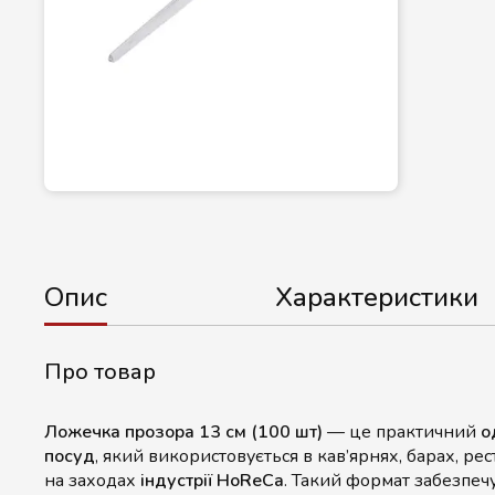
Опис
Характеристики
Про товар
Ложечка прозора 13 см (100 шт)
— це практичний
о
посуд
, який використовується в кав’ярнях, барах, ре
на заходах
індустрії HoReCa
. Такий формат забезпечує