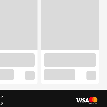
26
26