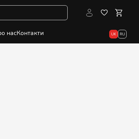
о нас
Контакти
UK
RU