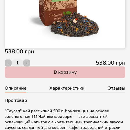
538.00 грн
538.00 грн
-
+
В корзину
Описание
Характеристики
Отзывы
Про товар
"Саусеп" чай рассыпной 500 г. Композиция на основе
зелёного чая ТМ Чайные шедевры
— это ароматный
освежающий напиток с выразительным
тропическим вкусом
саусепа
, созданный для кофеен, кафе и заведений
отрасли