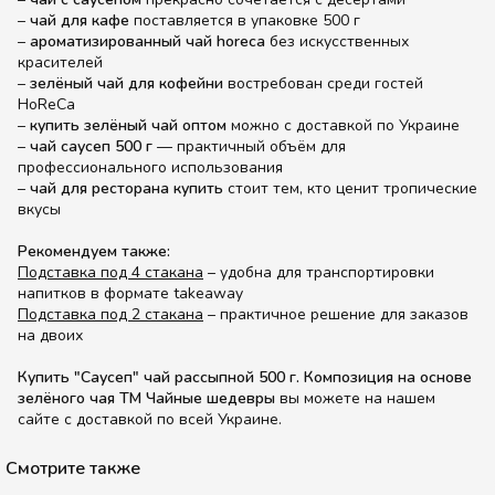
–
чай для кафе
поставляется в упаковке 500 г
–
ароматизированный чай horeca
без искусственных
красителей
–
зелёный чай для кофейни
востребован среди гостей
HoReCa
–
купить зелёный чай оптом
можно с доставкой по Украине
–
чай саусеп 500 г
— практичный объём для
профессионального использования
–
чай для ресторана купить
стоит тем, кто ценит тропические
вкусы
Рекомендуем также:
Подставка под 4 стакана
– удобна для транспортировки
напитков в формате takeaway
Подставка под 2 стакана
– практичное решение для заказов
на двоих
Купить "Саусеп" чай рассыпной 500 г. Композиция на основе
зелёного чая ТМ Чайные шедевры
вы можете на нашем
сайте с доставкой по всей Украине.
Смотрите также