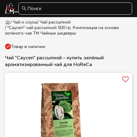
Поиск
/ Чай и соусы
/ Чай рассыпной
/ "Саусеп" чай рассыпной 500 гр. Композиция на основе
зелёного чая ТМ Чайные шедевры
Товар в наличии
Чай "Саусеп" рассыпной – купить зелёный
ароматизированный чай для HoReCa