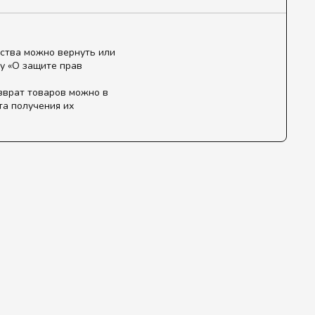
ства можно вернуть или
у «О защите прав
зврат товаров можно в
та получения их