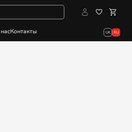
 нас
Контакты
UK
RU