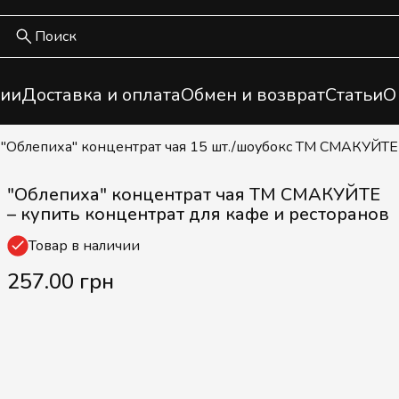
ии
Доставка и оплата
Обмен и возврат
Статьи
О
/ "Облепиха" концентрат чая 15 шт./шоубокс ТМ СМАКУЙТЕ
"Облепиха" концентрат чая ТМ СМАКУЙТЕ
– купить концентрат для кафе и ресторанов
Товар в наличии
257.00 грн