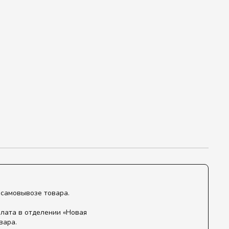
 самовывозе товара.
лата в отделении «Новая
вара.