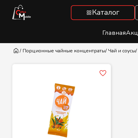
Каталог
Главная
Акц
/ Порционные чайные концентраты
/ Чай и соусы