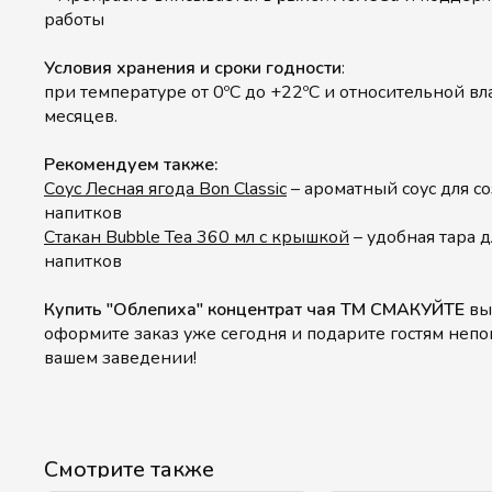
работы
Условия хранения и сроки годности
:
при температуре от 0ºС до +22ºС и относительной в
месяцев.
Рекомендуем также:
Соус Лесная ягода Bon Classic
– ароматный соус для с
напитков
Стакан Bubble Tea 360 мл с крышкой
– удобная тара 
напитков
Купить "Облепиха" концентрат чая ТМ СМАКУЙТЕ
вы
оформите заказ уже сегодня и подарите гостям неп
вашем заведении!
Смотрите также