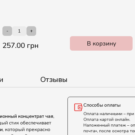
-
+
В корзину
257.00 грн
и
Отзывы
Способы оплаты
Оплата наличными – при
ионный концентрат чая
,
Оплата картой онлайн.
дый стик обеспечивает
Наложенный платеж – оп
и
, который прекрасно
почта», после осмотра то