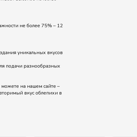
лажности не более 75% – 12
оздания уникальных вкусов
для подачи разнообразных
 можете на нашем сайте –
овторимый вкус облепихи в