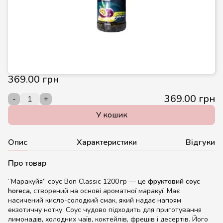
369.00 грн
369.00 грн
-
+
У кошик
Опис
Характеристики
Відгуки
Про товар
“Маракуйя” соус Bon Classic 1200 гр — це
фруктовий соус
horeca
, створений на основі ароматної маракуї. Має
насичений кисло-солодкий смак, який надає напоям
екзотичну нотку. Соус чудово підходить для приготування
лимонадів, холодних чаїв, коктейлів, фрешів і десертів. Його