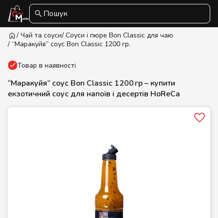
Пошук
/ Чай та соуси
/ Cоуси і пюре Bon Classic для чаю
/ “Маракуйя” соус Bon Classic 1200 гр.
Товар в наявності
“Маракуйя” соус Bon Classic 1200 гр – купити
екзотичний соус для напоїв і десертів HoReCa