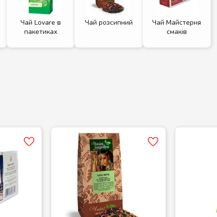
Чай Lovare в
Чай розсипний
Чай Майстерня
пакетиках
смаків