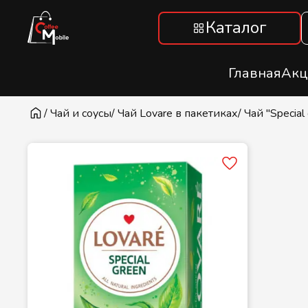
Каталог
Главная
Акц
/ Чай и соусы
/ Чай Lovare в пакетиках
/ Чай "Special