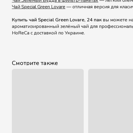
Чай Зелёный Будда в фильтр-пакетах
— лёгкий бленд
Чай Special Green Lovare
— отличная версия для класич
Купить чай Special Green Lovare, 24 пак
вы можете на
ароматизированный зелёный чай для профессиональ
HoReCa с доставкой по Украине.
Смотрите также