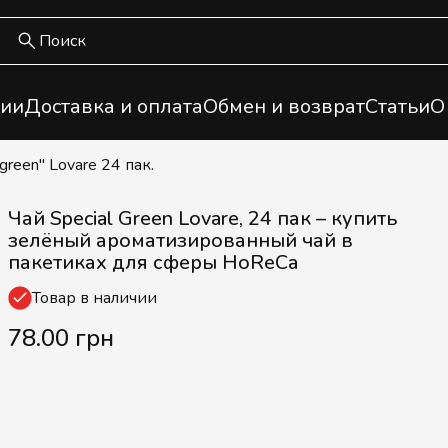
ии
Доставка и оплата
Обмен и возврат
Статьи
О
 green" Lovare 24 пак.
Чай Special Green Lovare, 24 пак – купить
зелёный ароматизированный чай в
пакетиках для сферы HoReCa
Товар в наличии
78.00 грн