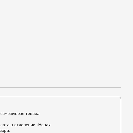
 самовывозе товара.
лата в отделении «Новая
вара.