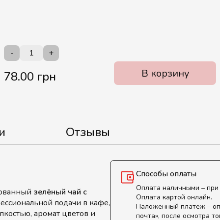
-
+
В корзину
78.00 грн
и
Отзывы
Способы оплаты
Оплата наличными – при
ированный
зелёный чай с
Оплата картой онлайн.
фессиональной подачи в кафе,
Наложенный платеж – оп
рпкостью, аромат цветов и
почта», после осмотра то