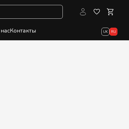
 нас
Контакты
UK
RU