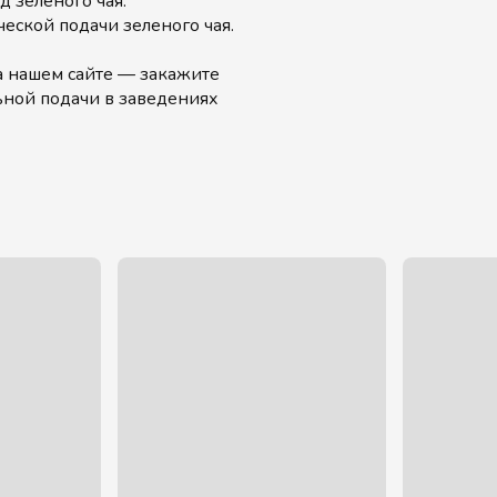
 зеленого чая.
еской подачи зеленого чая.
 нашем сайте — закажите
ной подачи в заведениях