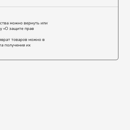
ства можно вернуть или
у «О защите прав
зврат товаров можно в
та получения их