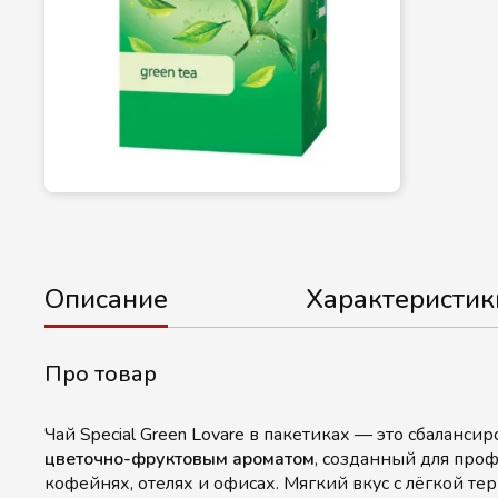
Описание
Характеристик
Про товар
Чай Special Green Lovare в пакетиках — это сбаланс
цветочно-фруктовым ароматом
, созданный для про
кофейнях, отелях и офисах. Мягкий вкус с лёгкой те