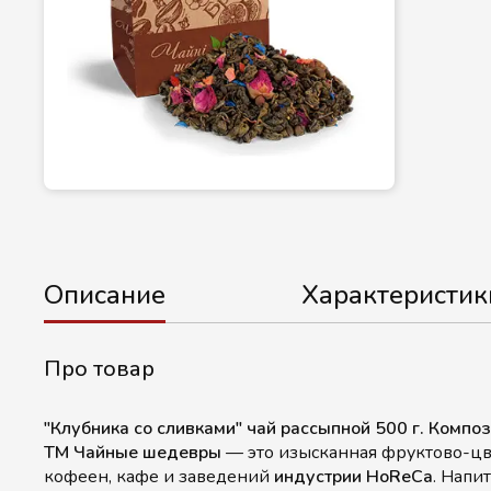
Описание
Характеристик
Про товар
"Клубника со сливками" чай рассыпной 500 г. Компо
ТМ Чайные шедевры
— это изысканная фруктово-цве
кофеен, кафе и заведений
индустрии HoReCa
. Напи