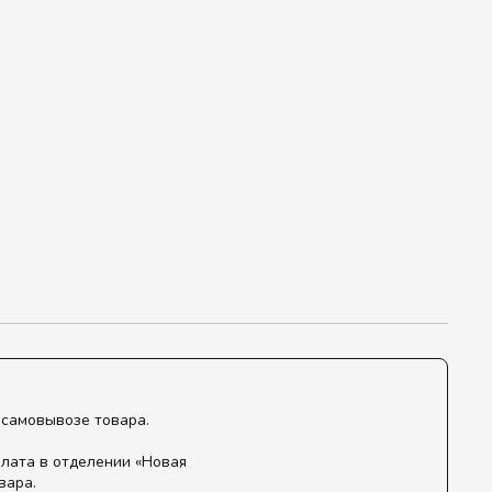
 самовывозе товара.
лата в отделении «Новая
вара.