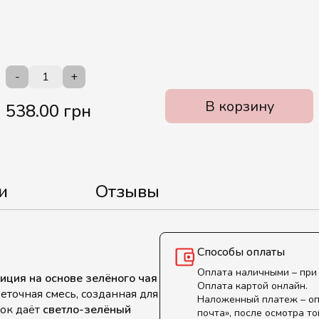
-
+
В корзину
538.00 грн
и
Отзывы
Способы оплаты
Оплата наличными – при
зиция на основе зелёного чая
Оплата картой онлайн.
точная смесь, созданная для
Наложенный платеж – оп
ток даёт
светло-зелёный
почта», после осмотра то