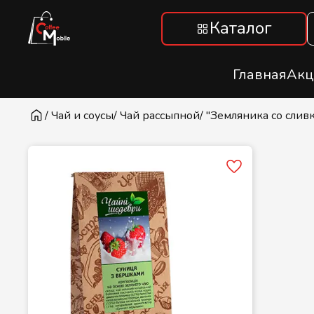
Каталог
Главная
Акц
/ Чай и соусы
/ Чай рассыпной
/ "Земляника со сли