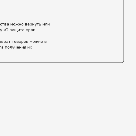
ства можно вернуть или
у «О защите прав
зврат товаров можно в
та получения их