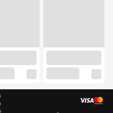
6
6
5