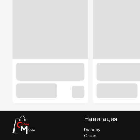
Чай "Mesh" Черный 2 г. х 16 шт.
115.00 грн
Навигация
Главная
О нас