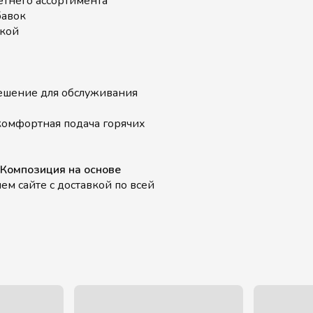
етнего ассортимента
бавок
вкой
ешение для обслуживания
комфортная подача горячих
. Композиция на основе
м сайте с доставкой по всей