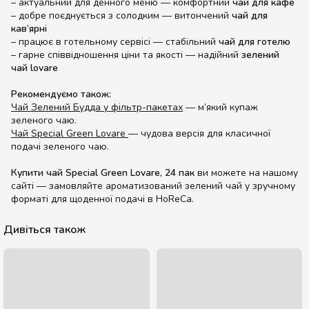
– актуальний для денного меню — комфортний
чай для кафе
– добре поєднується з солодким — витончений
чай для
кав’ярні
– працює в готельному сервісі — стабільний
чай для готелю
– гарне співвідношення ціни та якості — надійний
зелений
чай lovare
Рекомендуємо також:
Чай Зелений Будда у фільтр-пакетах
— м’який купаж
зеленого чаю.
Чай Special Green Lovare
— чудова версія для класичної
подачі зеленого чаю.
Купити чай Special Green Lovare, 24 пак
ви можете на нашому
сайті — замовляйте ароматизований зелений чай у зручному
форматі для щоденної подачі в HoReCa.
Дивіться також