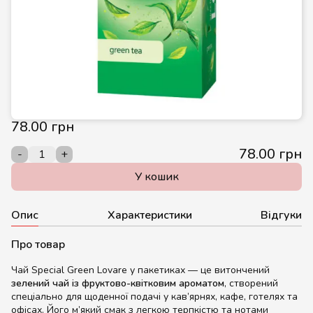
78.00 грн
78.00 грн
-
+
У кошик
Опис
Характеристики
Відгуки
Про товар
Чай Special Green Lovare у пакетиках — це витончений
зелений чай із фруктово-квітковим ароматом
, створений
спеціально для щоденної подачі у кав’ярнях, кафе, готелях та
офісах. Його м’який смак з легкою терпкістю та нотами