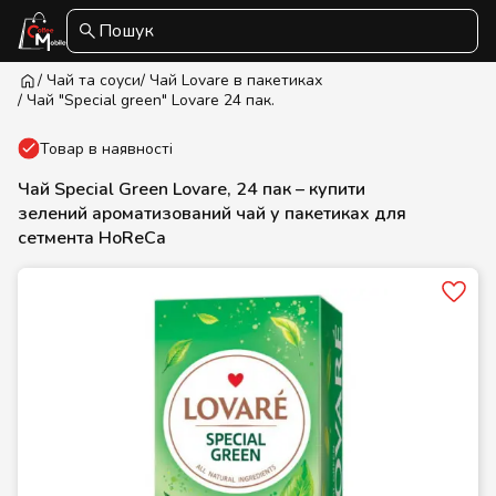
Пошук
/ Чай та соуси
/ Чай Lovare в пакетиках
/ Чай "Special green" Lovare 24 пак.
Товар в наявності
Чай Special Green Lovare, 24 пак – купити
зелений ароматизований чай у пакетиках для
сетмента HoReCa