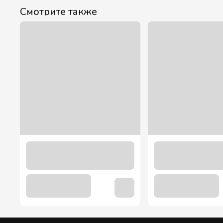
Смотрите также
Трубочка с коленом в индивидуальной упаковке черная 10
43.00 грн