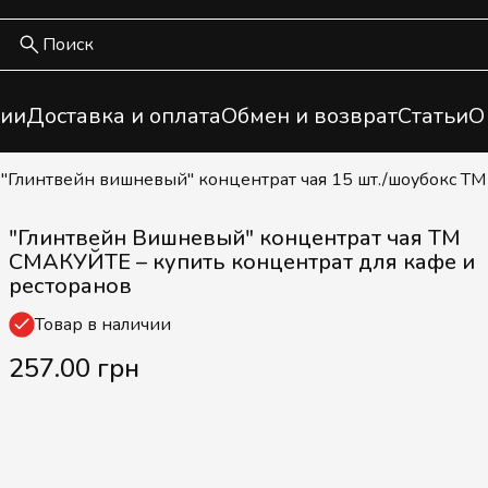
ии
Доставка и оплата
Обмен и возврат
Статьи
О
/ "Глинтвейн вишневый" концентрат чая 15 шт./шоубокс 
"Глинтвейн Вишневый" концентрат чая ТМ
СМАКУЙТЕ – купить концентрат для кафе и
ресторанов
Товар в наличии
257.00 грн