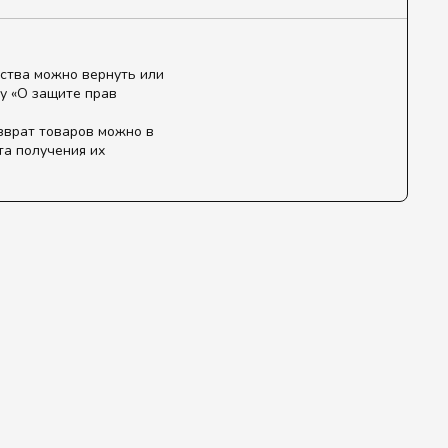
ства можно вернуть или
у «О защите прав
зврат товаров можно в
та получения их