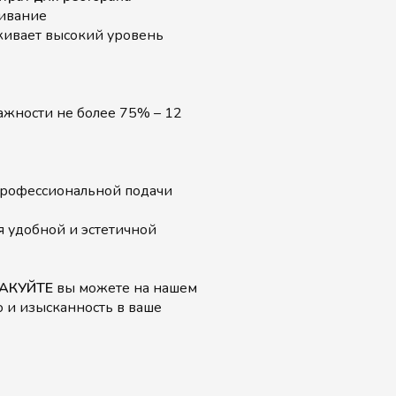
живание
ивает высокий уровень
лажности не более 75% – 12
профессиональной подачи
я удобной и эстетичной
МАКУЙТЕ
вы можете на нашем
о и изысканность в ваше