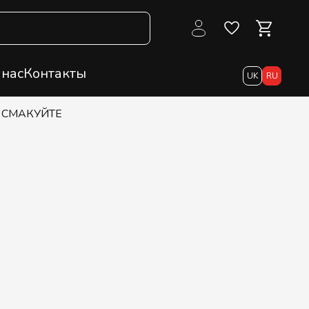
 нас
Контакты
UK
RU
ТМ СМАКУЙТЕ