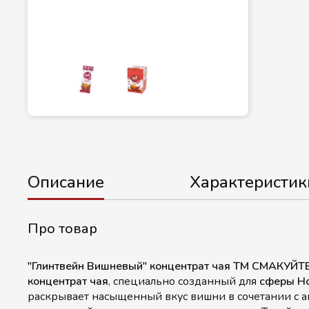
Описание
Характеристик
Про товар
"Глинтвейн Вишневый" концентрат чая ТМ СМАКУЙТ
концентрат чая
, специально созданный для
сферы H
раскрывает насыщенный вкус вишни в сочетании с а