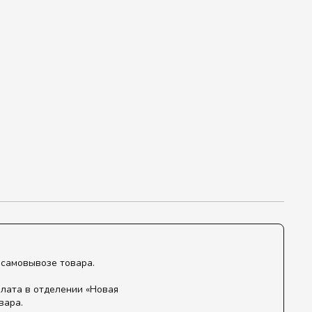
 самовывозе товара.
лата в отделении «Новая
вара.