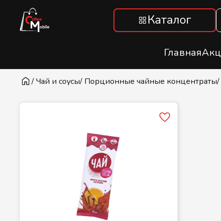
Каталог
Главная
Акц
/ Чай и соусы
/ Порционные чайные концентраты