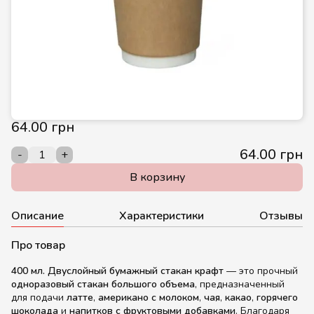
64.00 грн
64.00 грн
-
+
В корзину
Описание
Характеристики
Отзывы
Про товар
400 мл. Двуслойный бумажный стакан крафт
— это прочный
одноразовый стакан большого объема
, предназначенный
для подачи
латте
,
американо с молоком
,
чая
,
какао
,
горячего
шоколада
и
напитков с фруктовыми добавками
. Благодаря