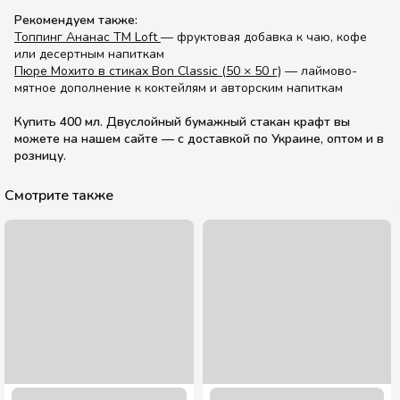
Рекомендуем также:
Топпинг Ананас TM Loft
— фруктовая добавка к чаю, кофе
или десертным напиткам
Пюре Мохито в стиках Bon Classic (50 × 50 г)
— лаймово-
мятное дополнение к коктейлям и авторским напиткам
Купить 400 мл. Двуслойный бумажный стакан крафт вы
можете на нашем сайте — с доставкой по Украине, оптом и в
розницу.
Смотрите также
Подставка под 4 стакана