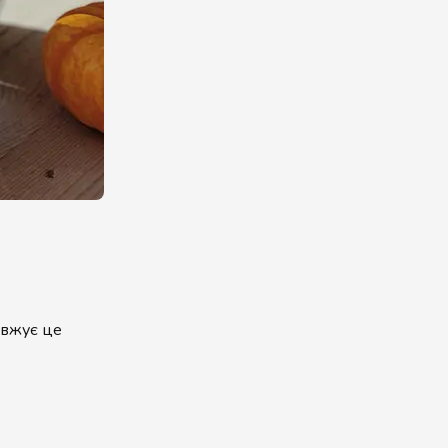
овжує це