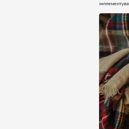
імплементува