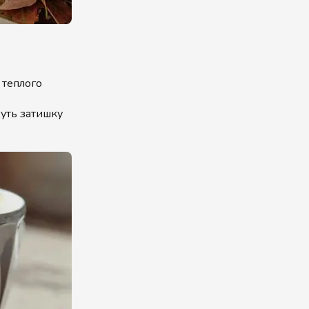
 теплого
дуть затишку