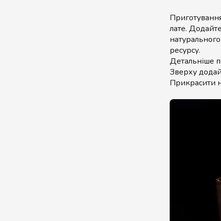
Приготування
лате. Додайте
натурального
ресурсу.
Детальніше пр
Зверху додай
Прикрасити н