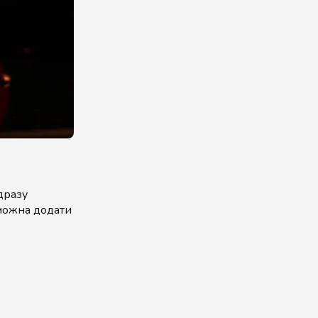
одразу
 можна додати