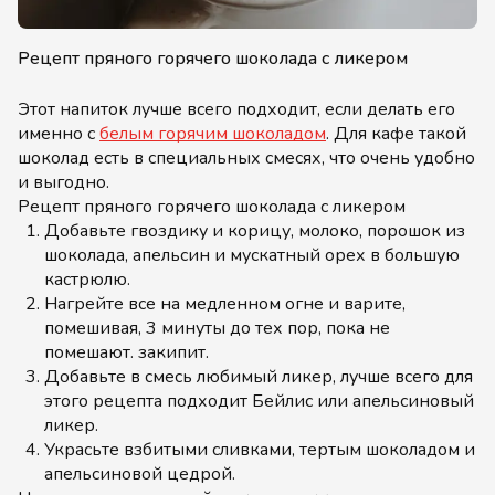
Рецепт пряного горячего шоколада с ликером
Этот напиток лучше всего подходит, если делать его
именно с
белым горячим шоколадом
. Для кафе такой
шоколад есть в специальных смесях, что очень удобно
и выгодно.
Рецепт пряного горячего шоколада с ликером
Добавьте гвоздику и корицу, молоко, порошок из
шоколада, апельсин и мускатный орех в большую
кастрюлю.
Нагрейте все на медленном огне и варите,
помешивая, 3 минуты до тех пор, пока не
помешают. закипит.
Добавьте в смесь любимый ликер, лучше всего для
этого рецепта подходит Бейлис или апельсиновый
ликер.
Украсьте взбитыми сливками, тертым шоколадом и
апельсиновой цедрой.