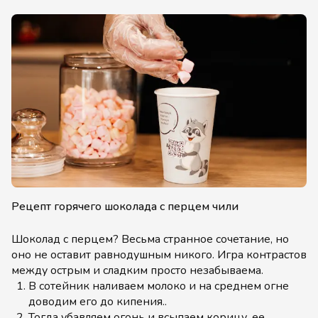
Рецепт горячего шоколада с перцем чили
Шоколад с перцем? Весьма странное сочетание, но
оно не оставит равнодушным никого. Игра контрастов
между острым и сладким просто незабываема.
В сотейник наливаем молоко и на среднем огне
доводим его до кипения..
Тогда убавляем огонь и всыпаем корицу, ее