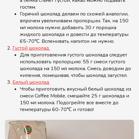
а пенка станет густой, какао можно подавать
гостям.
Горячий шоколад делаем по схожей аналогии,
впрочем увеличиваем пропорции. Так, на 150
мл молока нужно добавить 30 г порошка
жидкого шоколада и довести до температуры
65-70℃. Вспенивать напиток не нужно.
Густой шоколад
Для приготовления густого шоколада следует
использовать пропорцию: 55 г смеси густого
шоколада на 150 мл молока. Смесь доводим до
кипения, помешивая, чтобы шоколад загустел.
Белый шоколад
Чтобы приготовить вкусный белый шоколад из
смеси Coffee Mobile, смешайте 25 г шоколада и
150 мл молока. Подогрейте все вместе до
температуры 60-70℃ и готово!