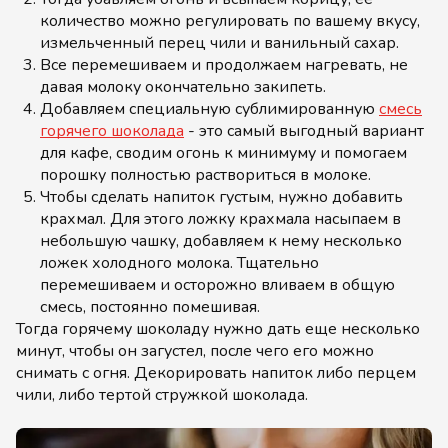
количество можно регулировать по вашему вкусу,
измельченный перец чили и ванильный сахар.
Все перемешиваем и продолжаем нагревать, не
давая молоку окончательно закипеть.
Добавляем специальную сублимированную
смесь
горячего шоколада
- это самый выгодный вариант
для кафе, сводим огонь к минимуму и помогаем
порошку полностью раствориться в молоке.
Чтобы сделать напиток густым, нужно добавить
крахмал. Для этого ложку крахмала насыпаем в
небольшую чашку, добавляем к нему несколько
ложек холодного молока. Тщательно
перемешиваем и осторожно вливаем в общую
смесь, постоянно помешивая.
Тогда горячему шоколаду нужно дать еще несколько
минут, чтобы он загустел, после чего его можно
снимать с огня. Декорировать напиток либо перцем
чили, либо тертой стружкой шоколада.