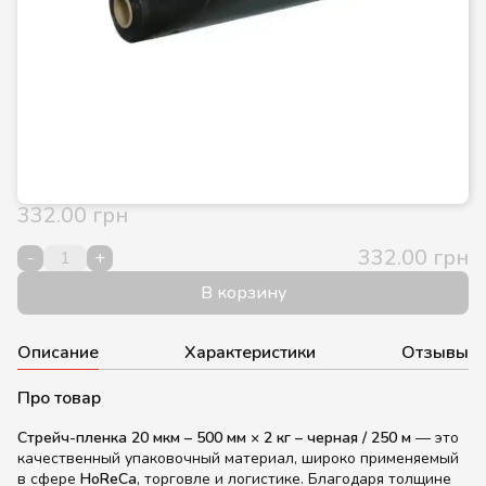
332.00 грн
332.00 грн
-
+
В корзину
Описание
Характеристики
Отзывы
Про товар
Стрейч-пленка 20 мкм – 500 мм × 2 кг – черная / 250 м
— это
качественный упаковочный материал, широко применяемый
в сфере
HoReCa
, торговле и логистике. Благодаря толщине