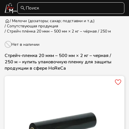
Поиск
/ Мелочи (дозаторы; сахар; подставки и т.д.)
/ Сопутствующая продукция
/ Стрейч плёнка 20 мкм – 500 мм × 2 кг – чёрная / 250 м
Нет в наличии
Стрейч-пленка 20 мкм – 500 мм × 2 кг – черная /
250 м – купить упаковочную пленку для защиты
продукции в сфере HoReCa