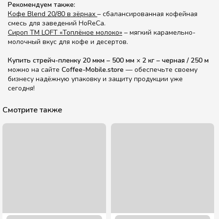
Рекомендуем также:
Кофе Blend 20/80 в зёрнах
– сбалансированная кофейная
смесь для заведений HoReCa.
Сироп ТМ LOFT «Топлёное молоко»
– мягкий карамельно-
молочный вкус для кофе и десертов.
Купить стрейч-пленку 20 мкм – 500 мм × 2 кг – черная / 250 м
можно на сайте
Coffee-Mobile.store
— обеспечьте своему
бизнесу надёжную упаковку и защиту продукции уже
сегодня!
Смотрите также