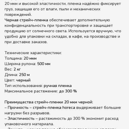
20 мкм и высокой эластичности, пленка надёжно фиксирует
груз, защищая его от влаги, пыли и механических
повреждений.
Черная стрейч-пленка
обеспечивает дополнительную
конфиденциальность при транспортировке и защищает
продукцию от солнечного света. Используется вручную, что
удобно для упаковки на складах, в кафе, на производстве и
при доставке заказов.
Технические характеристики:
Толщина:
20 мкм
Ширина рулона:
500 мм
Вес:
2 кг
Длина:
250 м
Цвет:
черный
Тип использования:
ручная пленка
Максимальное растяжение:
до 300 %
Преимущества стрейч-пленки 20 мкм черной:
–
Прочность
–
стрейч-пленка horeca
выдерживает большие
нагрузки без разрывов.
–
Эластичность
– растяжимость до 300 % экономит расход
упаковочного материала.