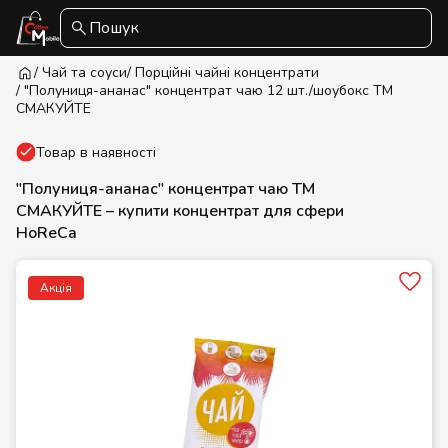
Пошук
/ Чай та соуси
/ Порційні чайні концентрати
/ "Полуниця-ананас" концентрат чаю 12 шт./шоубокс ТМ
СМАКУЙТЕ
Товар в наявності
"Полуниця-ананас" концентрат чаю ТМ
СМАКУЙТЕ – купити концентрат для сфери
HoReCa
Акція