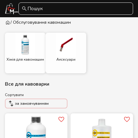
Пошук
/ Обслуговування кавомашин
Хімія для кавомашин
Аксесуари
Все для кавоварки
Сортувати
за замовчуванням