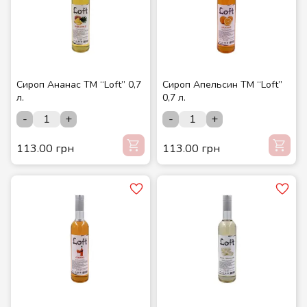
Сироп Ананас ТМ “Loft” 0,7
Сироп Апельсин ТМ “Loft”
л.
0,7 л.
-
+
-
+
113.00 грн
113.00 грн