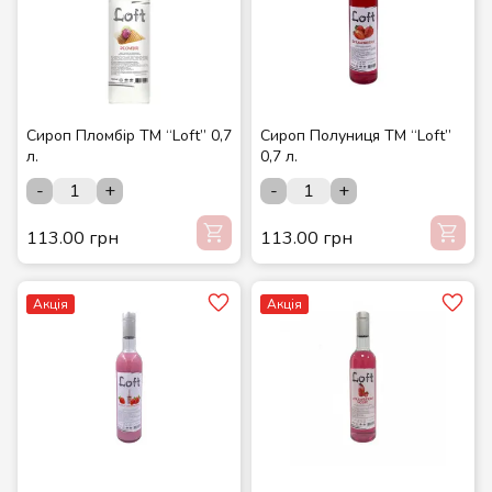
Сироп Пломбір ТМ “Loft” 0,7
Сироп Полуниця ТМ “Loft”
л.
0,7 л.
-
+
-
+
113.00 грн
113.00 грн
Акція
Акція