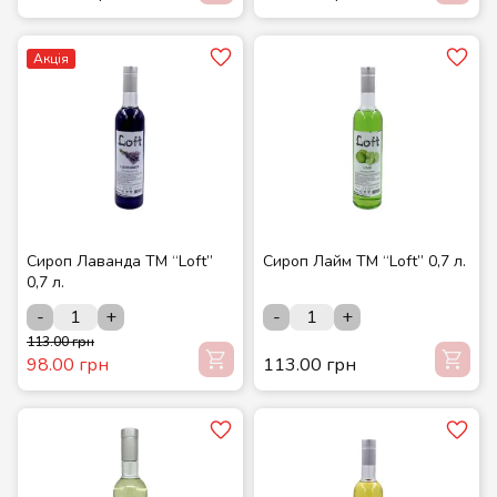
Акція
Сироп Лаванда ТМ “Loft”
Сироп Лайм ТМ “Loft” 0,7 л.
0,7 л.
-
+
-
+
113.00 грн
98.00 грн
113.00 грн