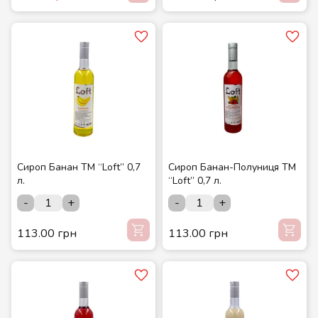
Сироп Банан ТМ “Loft” 0,7
Сироп Банан-Полуниця ТМ
л.
“Loft” 0,7 л.
-
+
-
+
113.00 грн
113.00 грн