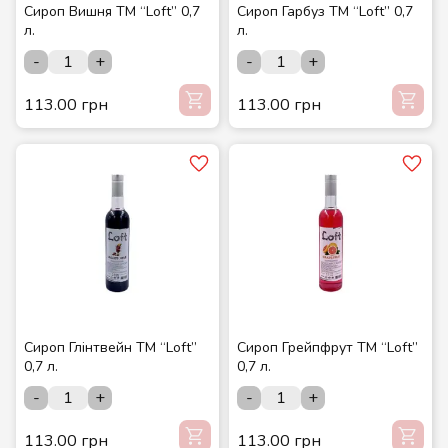
Сироп Вишня ТМ “Loft” 0,7
Сироп Гарбуз ТМ “Loft” 0,7
л.
л.
-
+
-
+
113.00 грн
113.00 грн
Сироп Глінтвейн ТМ “Loft”
Сироп Грейпфрут ТМ “Loft”
0,7 л.
0,7 л.
-
+
-
+
113.00 грн
113.00 грн