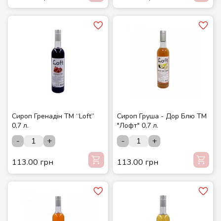
Сироп Гренадін ТМ “Loft”
Сироп Груша - Дор Блю ТМ
0,7 л.
"Лофт" 0,7 л.
-
+
-
+
113.00 грн
113.00 грн