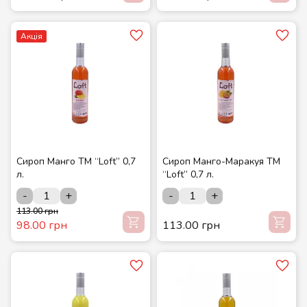
Акція
Сироп Манго ТМ “Loft” 0,7
Сироп Манго-Маракуя ТМ
л.
“Loft” 0,7 л.
-
+
-
+
113.00 грн
98.00 грн
113.00 грн