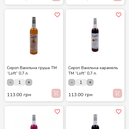
Сироп Ванільна груша ТМ
Сироп Ванільна карамель
“Loft” 0,7 л.
ТМ “Loft” 0,7 л.
-
+
-
+
113.00 грн
113.00 грн