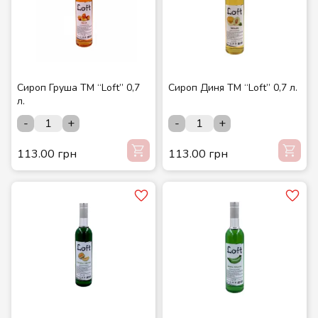
Сироп Груша ТМ “Loft” 0,7
Сироп Диня ТМ “Loft” 0,7 л.
л.
-
+
-
+
113.00 грн
113.00 грн