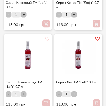
Сироп Кленовий ТМ “Loft”
Сироп Кокос ТМ "Лофт" 0,7
0,7 л.
л.
-
+
-
+
113.00 грн
113.00 грн
Сироп Лісова ягода ТМ
Сироп Лічі ТМ “Loft” 0,7 л.
“Loft” 0,7 л.
-
+
-
+
113.00 грн
113.00 грн