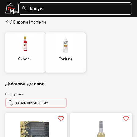
Пошук
/ Сиропи і топінги
Сиропи
Топінги
Добавки до кави
Сортувати
за замовчуванням