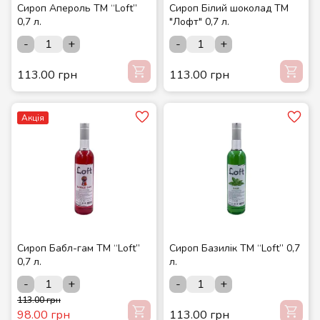
Сироп Апероль ТМ “Loft”
Сироп Білий шоколад ТМ
0,7 л.
"Лофт" 0,7 л.
-
+
-
+
113.00 грн
113.00 грн
Акція
Сироп Бабл-гам ТМ “Loft”
Сироп Базилік ТМ “Loft” 0,7
0,7 л.
л.
-
+
-
+
113.00 грн
98.00 грн
113.00 грн