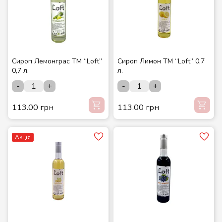
Сироп Лемонграс ТМ “Loft”
Сироп Лимон ТМ “Loft” 0,7
0,7 л.
л.
-
+
-
+
113.00 грн
113.00 грн
Акція