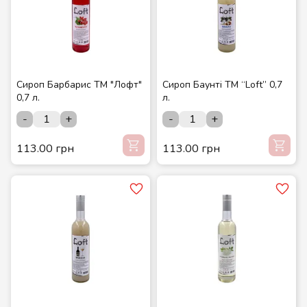
Сироп Барбарис ТМ "Лофт"
Сироп Баунті ТМ “Loft” 0,7
0,7 л.
л.
-
+
-
+
113.00 грн
113.00 грн