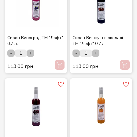
Сироп Виноград ТМ "Лофт"
Сироп Вишня в шоколаді
0,7 л.
ТМ "Лофт" 0,7 л.
-
+
-
+
113.00 грн
113.00 грн