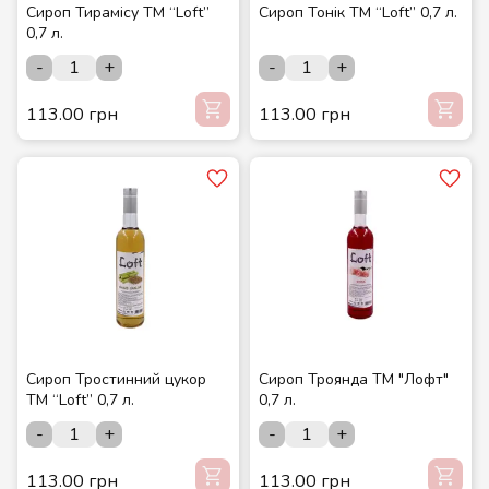
Сироп Тирамісу ТМ “Loft”
Сироп Тонік ТМ “Loft” 0,7 л.
0,7 л.
-
+
-
+
113.00 грн
113.00 грн
Сироп Тростинний цукор
Сироп Троянда ТМ "Лофт"
ТМ “Loft” 0,7 л.
0,7 л.
-
+
-
+
113.00 грн
113.00 грн