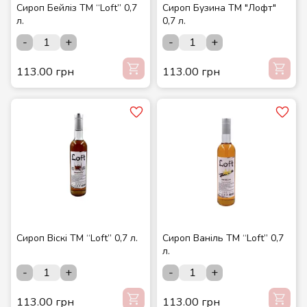
Сироп Бейліз ТМ “Loft” 0,7
Сироп Бузина ТМ "Лофт"
л.
0,7 л.
-
+
-
+
113.00 грн
113.00 грн
Сироп Віскі ТМ “Loft” 0,7 л.
Сироп Ваніль ТМ “Loft” 0,7
л.
-
+
-
+
113.00 грн
113.00 грн