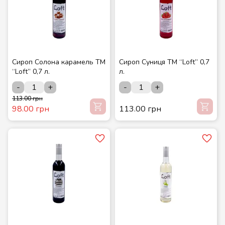
Сироп Солона карамель ТМ
Сироп Суниця ТМ “Loft” 0,7
“Loft” 0,7 л.
л.
-
+
-
+
113.00 грн
98.00 грн
113.00 грн