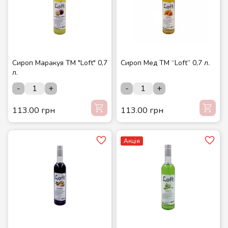
Сироп Маракуя ТМ "Loft" 0,7
Сироп Мед ТМ “Loft” 0,7 л.
л.
-
+
-
+
113.00 грн
113.00 грн
Акція