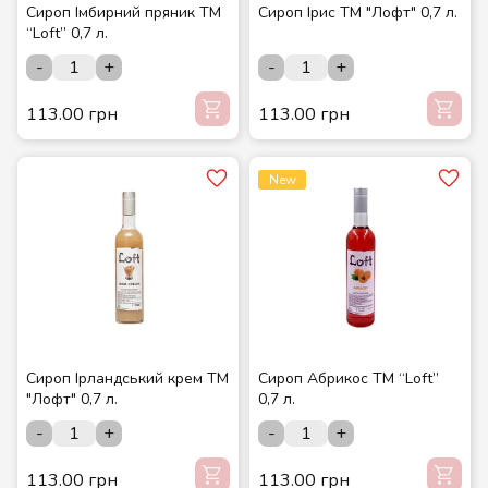
Сироп Імбирний пряник ТМ
Сироп Ірис ТМ "Лофт" 0,7 л.
“Loft” 0,7 л.
-
+
-
+
113.00 грн
113.00 грн
New
Сироп Ірландський крем ТМ
Сироп Абрикос ТМ “Loft”
"Лофт" 0,7 л.
0,7 л.
-
+
-
+
113.00 грн
113.00 грн