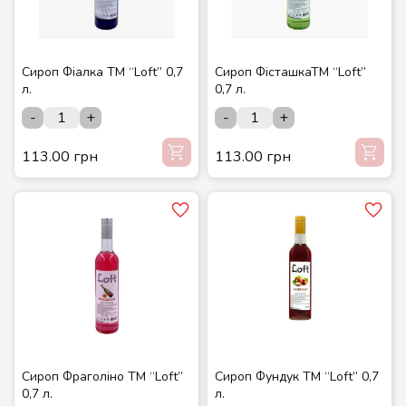
Сироп Фіалка ТМ “Loft” 0,7
Сироп ФісташкаТМ “Loft”
л.
0,7 л.
-
+
-
+
113.00 грн
113.00 грн
Сироп Фраголіно ТМ “Loft”
Сироп Фундук ТМ “Loft” 0,7
0,7 л.
л.