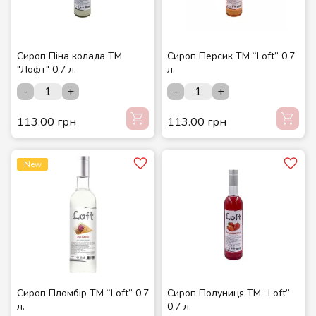
Сироп Піна колада ТМ
Сироп Персик ТМ “Loft” 0,7
"Лофт" 0,7 л.
л.
-
+
-
+
113.00 грн
113.00 грн
New
Сироп Пломбір ТМ “Loft” 0,7
Сироп Полуниця ТМ “Loft”
л.
0,7 л.