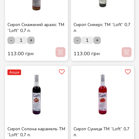
Сироп Смажений арахіс ТМ
Сироп Снікерс ТМ “Loft” 0,7
“Loft” 0,7 л.
л.
-
+
-
+
113.00 грн
113.00 грн
Акція
Сироп Солона карамель ТМ
Сироп Суниця ТМ “Loft” 0,7
“Loft” 0,7 л.
л.