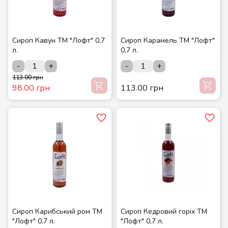
Сироп Кавун ТМ "Лофт" 0,7
Сироп Карамель ТМ "Лофт"
л.
0,7 л.
-
+
-
+
113.00 грн
98.00 грн
113.00 грн
Сироп Карибський ром ТМ
Сироп Кедровий горіх ТМ
"Лофт" 0,7 л.
"Лофт" 0,7 л.