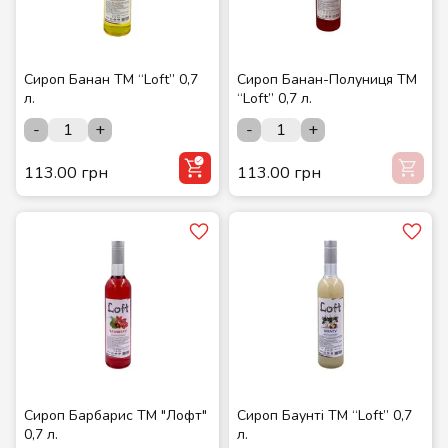
Сироп Банан ТМ “Loft” 0,7
Сироп Банан-Полуниця ТМ
л.
“Loft” 0,7 л.
-
+
-
+
113.00 грн
113.00 грн
Сироп Барбарис ТМ "Лофт"
Сироп Баунті ТМ “Loft” 0,7
0,7 л.
л.