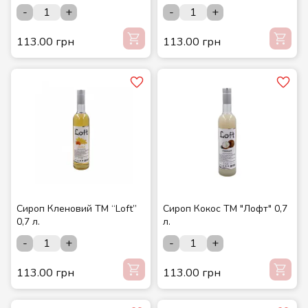
-
+
-
+
113.00 грн
113.00 грн
Сироп Кленовий ТМ “Loft”
Сироп Кокос ТМ "Лофт" 0,7
0,7 л.
л.
-
+
-
+
113.00 грн
113.00 грн