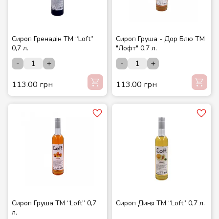
Сироп Гренадін ТМ “Loft”
Сироп Груша - Дор Блю ТМ
0,7 л.
"Лофт" 0,7 л.
-
+
-
+
113.00 грн
113.00 грн
Сироп Груша ТМ “Loft” 0,7
Сироп Диня ТМ “Loft” 0,7 л.
л.