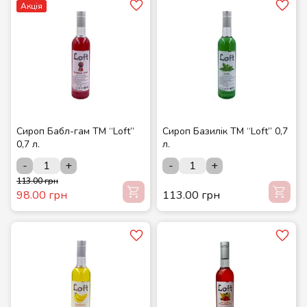
Акція
Сироп Бабл-гам ТМ “Loft”
Сироп Базилік ТМ “Loft” 0,7
0,7 л.
л.
-
+
-
+
113.00 грн
98.00 грн
113.00 грн