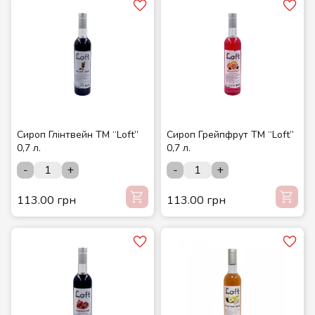
Сироп Глінтвейн ТМ “Loft”
Сироп Грейпфрут ТМ “Loft”
0,7 л.
0,7 л.
-
+
-
+
113.00 грн
113.00 грн