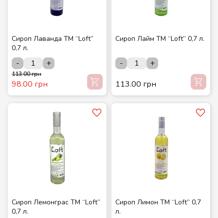
Сироп Лаванда ТМ “Loft”
Сироп Лайм ТМ “Loft” 0,7 л.
0,7 л.
-
+
-
+
113.00 грн
98.00 грн
113.00 грн
Сироп Лемонграс ТМ “Loft”
Сироп Лимон ТМ “Loft” 0,7
0,7 л.
л.