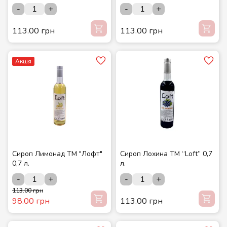
-
+
-
+
113.00 грн
113.00 грн
Акція
Сироп Лимонад ТМ "Лофт"
Сироп Лохина ТМ “Loft” 0,7
0,7 л.
л.
-
+
-
+
113.00 грн
98.00 грн
113.00 грн