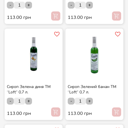
-
+
-
+
113.00 грн
113.00 грн
Сироп Зелена диня ТМ
Сироп Зелений банан ТМ
“Loft” 0,7 л.
“Loft” 0,7 л.
-
+
-
+
113.00 грн
113.00 грн