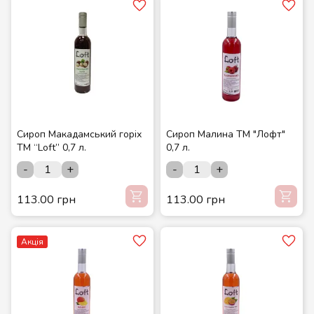
Сироп Макадамський горіх
Сироп Малина ТМ "Лофт"
ТМ “Loft” 0,7 л.
0,7 л.
-
+
-
+
113.00 грн
113.00 грн
Акція