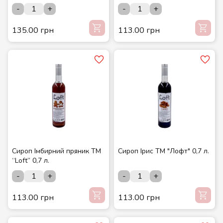
-
+
-
+
135.00 грн
113.00 грн
Сироп Імбирний пряник ТМ
Сироп Ірис ТМ "Лофт" 0,7 л.
“Loft” 0,7 л.
-
+
-
+
113.00 грн
113.00 грн