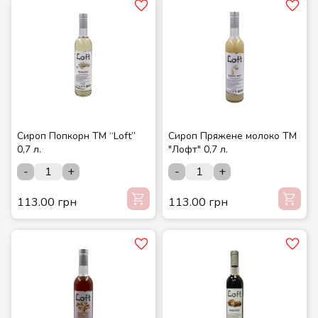
Сироп Попкорн ТМ “Loft”
Сироп Пряжене молоко ТМ
0,7 л.
"Лофт" 0,7 л.
-
+
-
+
113.00 грн
113.00 грн