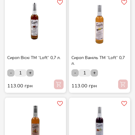
Сироп Віскі ТМ “Loft” 0,7 л.
Сироп Ваніль ТМ “Loft” 0,7
л.
-
+
-
+
113.00 грн
113.00 грн