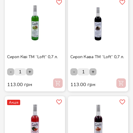
Сироп Ківі ТМ “Loft” 0,7 л.
Сироп Кава ТМ “Loft” 0,7 л.
-
+
-
+
113.00 грн
113.00 грн
Акція