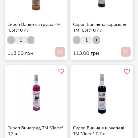
Сироп Ванільна груша ТМ
Сироп Ванільна карамель
“Loft” 0,7 л.
ТМ “Loft” 0,7 л.
-
+
-
+
113.00 грн
113.00 грн
Сироп Виноград ТМ "Лофт"
Сироп Вишня в шоколаді
0,7 л.
ТМ "Лофт" 0,7 л.