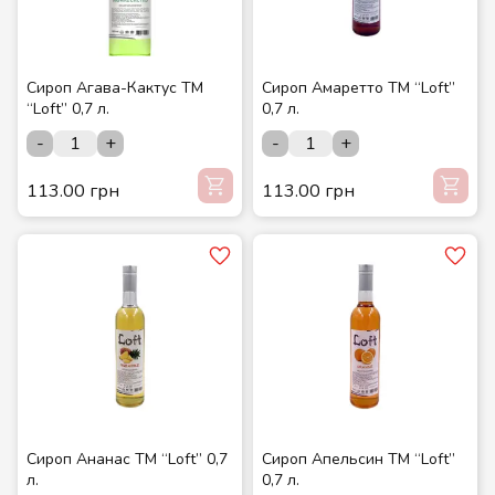
Сироп Агава-Кактус ТМ
Сироп Амаретто ТМ “Loft”
“Loft” 0,7 л.
0,7 л.
-
+
-
+
113.00 грн
113.00 грн
Сироп Ананас ТМ “Loft” 0,7
Сироп Апельсин ТМ “Loft”
л.
0,7 л.