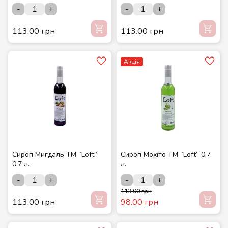
-
+
-
+
113.00 грн
113.00 грн
Акція
Сироп Мигдаль ТМ “Loft”
Сироп Мохіто ТМ “Loft” 0,7
0,7 л.
л.
-
+
-
+
113.00 грн
113.00 грн
98.00 грн