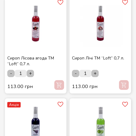
Сироп Лісова ягода ТМ
Сироп Лічі ТМ “Loft” 0,7 л.
“Loft” 0,7 л.
-
+
-
+
113.00 грн
113.00 грн
Акція