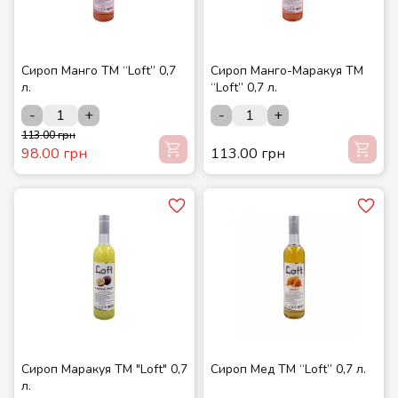
Сироп Манго ТМ “Loft” 0,7
Сироп Манго-Маракуя ТМ
л.
“Loft” 0,7 л.
-
+
-
+
113.00 грн
98.00 грн
113.00 грн
Сироп Маракуя ТМ "Loft" 0,7
Сироп Мед ТМ “Loft” 0,7 л.
л.