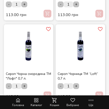
-
+
-
+
113.00 грн
113.00 грн
Сироп Чорна смородина ТМ
Сироп Чорниця ТМ “Loft”
"Лофт" 0,7 л.
0,7 л.
-
+
-
+
113.00 грн
113.00 грн
Головна
Каталог
Кошик
Вибране
Ще